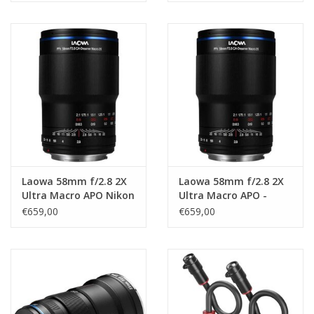
Laowa 58mm f/2.8 2X
Laowa 58mm f/2.8 2X
Ultra Macro APO Nikon
Ultra Macro APO -
Z
Sony E
€659,00
€659,00