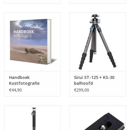
Handboek
Sirui ST-125 + KS-30
Kustfotografie
balhoofd
€44,90
€299,00