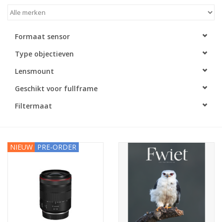
Formaat sensor
Type objectieven
Lensmount
Geschikt voor fullframe
Filtermaat
NIEUW
PRE-ORDER