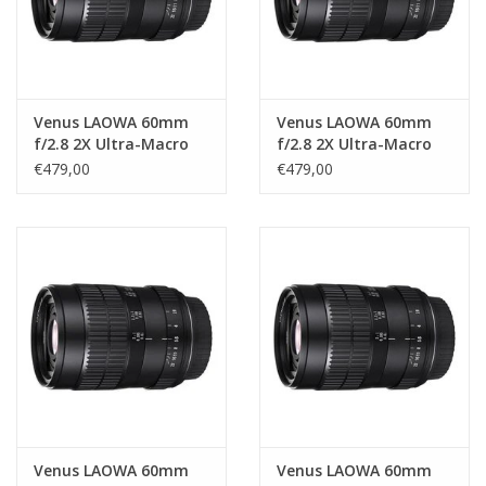
Venus LAOWA 60mm
Venus LAOWA 60mm
f/2.8 2X Ultra-Macro
f/2.8 2X Ultra-Macro
Lens - Sony E
Lens - Nikon F
€479,00
€479,00
Venus LAOWA 60mm
Venus LAOWA 60mm