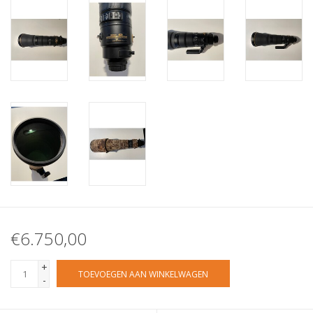
€6.750,00
+
TOEVOEGEN AAN WINKELWAGEN
-