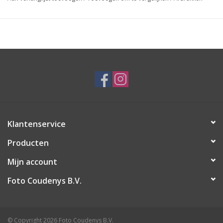
Klantenservice
Producten
Mijn account
Foto Coudenys B.V.
© Copyright 2026 Foto Coudenys B.V.