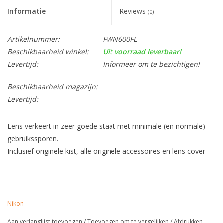
Informatie
Reviews
(0)
Artikelnummer:
FWN600FL
Beschikbaarheid winkel:
Uit voorraad leverbaar!
Levertijd:
Informeer om te bezichtigen!
Beschikbaarheid magazijn:
Levertijd:
Lens verkeert in zeer goede staat met minimale (en normale)
gebruikssporen.
Inclusief originele kist, alle originele accessoires en lens cover
Nikon
Aan verlanglijst toevoegen
/
Toevoegen om te vergelijken
/
Afdrukken