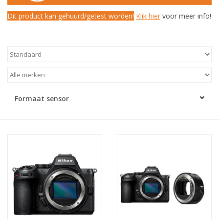
Dit product kan gehuurd/getest worden!
Klik hier
voor meer info!
Formaat sensor