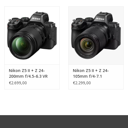
Nikon Z5 II + Z 24-
Nikon Z5 II + Z 24-
200mm f/4.5-6.3 VR
105mm f/4-7.1
€2.699,00
€2.299,00