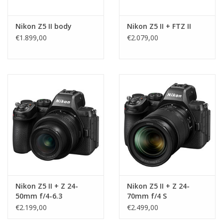
Nikon Z5 II body
Nikon Z5 II + FTZ II
€1.899,00
€2.079,00
Nikon Z5 II + Z 24-
Nikon Z5 II + Z 24-
50mm f/4-6.3
70mm f/4 S
€2.199,00
€2.499,00