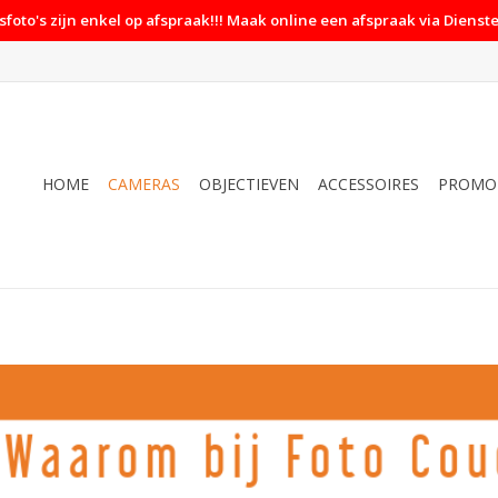
foto's zijn enkel op afspraak!!! Maak online een afspraak via Dienste
HOME
CAMERAS
OBJECTIEVEN
ACCESSOIRES
PROMO