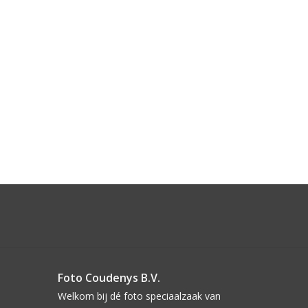
Foto Coudenys B.V.
Welkom bij dé foto speciaalzaak van