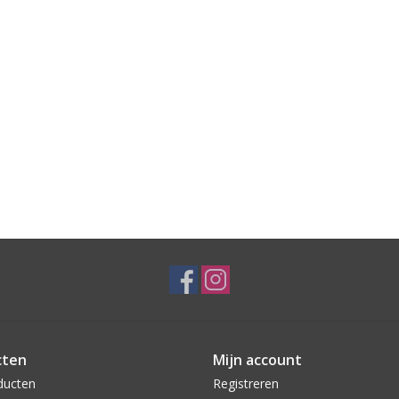
cten
Mijn account
ducten
Registreren