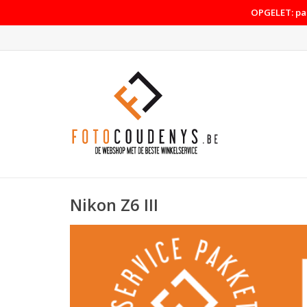
OPGELET: pas
Nikon Z6 III