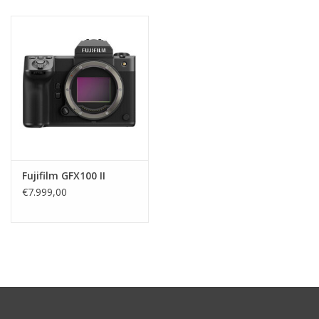
Fujifilm GFX100 II
€7.999,00