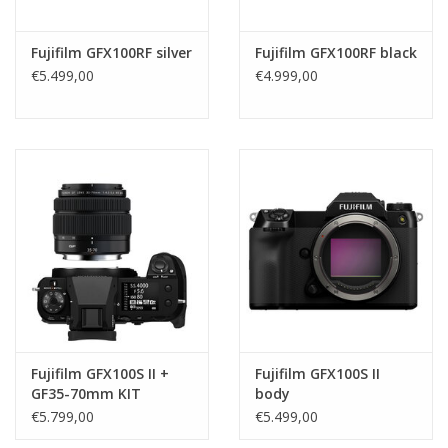
Fujifilm GFX100RF silver
Fujifilm GFX100RF black
€5.499,00
€4.999,00
Fujifilm GFX100S II +
Fujifilm GFX100S II
GF35-70mm KIT
body
€5.799,00
€5.499,00