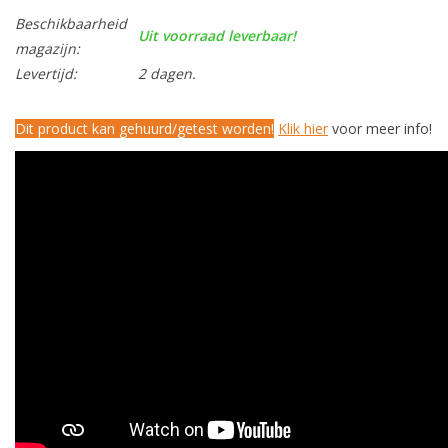
Beschikbaarheid
Uit voorraad leverbaar!
magazijn:
Levertijd:
2 dagen.
Dit product kan gehuurd/getest worden!
Klik hier
voor meer info!