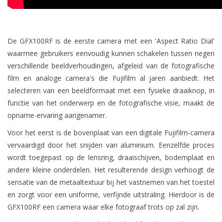
De GFX100RF is de eerste camera met een 'Aspect Ratio Dial'
waarmee gebruikers eenvoudig kunnen schakelen tussen negen
verschillende beeldverhoudingen, afgeleid van de fotografische
film en analoge camera's die Fujifilm al jaren aanbiedt. Het
selecteren van een beeldformaat met een fysieke draaiknop, in
functie van het onderwerp en de fotografische visie, maakt de
opname-ervaring aangenamer.
Voor het eerst is de bovenplaat van een digitale Fujifilm-camera
vervaardigd door het snijden van aluminium. Eenzelfde proces
wordt toegepast op de lensring, draaischijven, bodemplaat en
andere kleine onderdelen. Het resulterende design verhoogt de
sensatie van de metaaltextuur bij het vastnemen van het toestel
en zorgt voor een uniforme, verfijnde uitstraling. Hierdoor is de
GFX100RF een camera waar elke fotograaf trots op zal zijn.