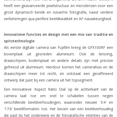
heeft een geavanceerde pixelstructuur en microlenzen voor een
groot dynamisch bereik en ruisarme fotografie, naast verdere
verbeteringen qua perifere beeldkwaliteit en AF-nauwkeurigheid.
Innovatieve functies en design met een mix van traditie en
spitstechnologie
Als eerste digitale camera van Fujifilm kreeg de GFX100RF een
bovenplaat uit gesneden aluminium. Ook de lensring,
draaischijven, bodemplaat en andere details zijn met precisie
gefreesd uit aluminium. Hierdoor komen het camerahuis en de
draaischijven meer tot recht, en ontstaat een geraffineerd
ontwerp dat past bij een camera uit het topsegment.
Een innovatieve 'Aspect Ratio Dial op de achterkant van de
camera laat toe om snel te schakelen tussen negen
verschillende beeldverhoudingen, waaronder nieuwe '3:4' en
'17:6' beeldformaten. toe. Het kiezen van een beeldverhouding
die past bij het onderwerp en de fotografische intenties van de