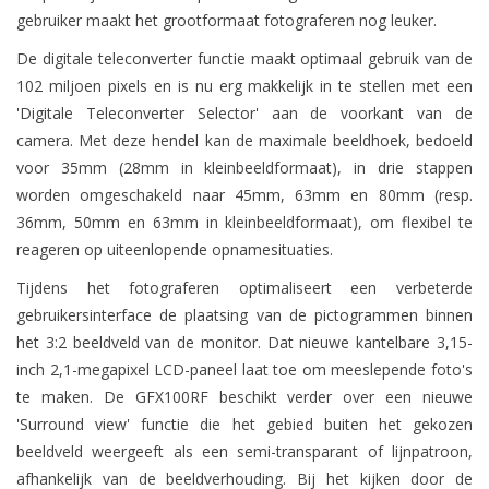
gebruiker maakt het grootformaat fotograferen nog leuker.
De digitale teleconverter functie maakt optimaal gebruik van de
102 miljoen pixels en is nu erg makkelijk in te stellen met een
'Digitale Teleconverter Selector' aan de voorkant van de
camera. Met deze hendel kan de maximale beeldhoek, bedoeld
voor 35mm (28mm in kleinbeeldformaat), in drie stappen
worden omgeschakeld naar 45mm, 63mm en 80mm (resp.
36mm, 50mm en 63mm in kleinbeeldformaat), om flexibel te
reageren op uiteenlopende opnamesituaties.
Tijdens het fotograferen optimaliseert een verbeterde
gebruikersinterface de plaatsing van de pictogrammen binnen
het 3:2 beeldveld van de monitor. Dat nieuwe kantelbare 3,15-
inch 2,1-megapixel LCD-paneel laat toe om meeslepende foto's
te maken. De GFX100RF beschikt verder over een nieuwe
'Surround view' functie die het gebied buiten het gekozen
beeldveld weergeeft als een semi-transparant of lijnpatroon,
afhankelijk van de beeldverhouding. Bij het kijken door de