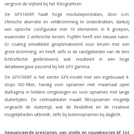
vergroot de vrijheid bij het fotograferen.
De GFX100RF haalt hoge resolutieprestaties, door o.m.
sferische aberratie en veldkromming te onderdrukken, dankzij
een optische configuratie met 10 elementen in 8 groepen,
waaronder 2 asferische lenzen. Fujifilm heeft een nieuwe nano-
GI coating ontwikkeld geoptimaliseerd voor lenzen met een
grote kromming, en heeft zelfs in de randgebieden van de lens
lichtreflectie geëlimineerd, wat resulteert in een hoge
detailweergave passend bij het GFX gamma.
De GFX100RF is het eerste GFX-model met een ingebouwd 4-
stops ND-filter, handig voor opnamen met maximaal open
diafragma in heldere omgevingen en voor opnamen met lange
sluitertijden. De centraalsluiter maakt flitsopnamen mogelijk
ongeacht de sluitertijd, wat de flexibiliteit en de creatieve
mogelijkheden uitbreidt, zelfs bij buitenopnamen bij daglicht.
Geavanceerde prestaties, van snelle en nauwkeurige AF tot