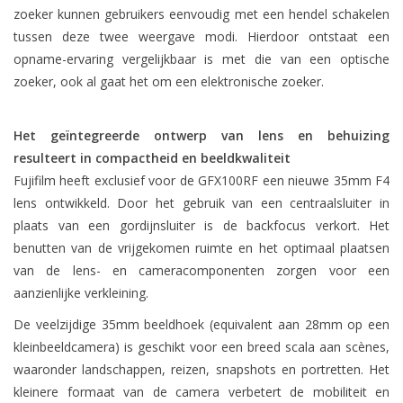
zoeker kunnen gebruikers eenvoudig met een hendel schakelen
tussen deze twee weergave modi. Hierdoor ontstaat een
opname-ervaring vergelijkbaar is met die van een optische
zoeker, ook al gaat het om een elektronische zoeker.
Het geïntegreerde ontwerp van lens en behuizing
resulteert in compactheid en beeldkwaliteit
Fujifilm heeft exclusief voor de GFX100RF een nieuwe 35mm F4
lens ontwikkeld. Door het gebruik van een centraalsluiter in
plaats van een gordijnsluiter is de backfocus verkort. Het
benutten van de vrijgekomen ruimte en het optimaal plaatsen
van de lens- en cameracomponenten zorgen voor een
aanzienlijke verkleining.
De veelzijdige 35mm beeldhoek (equivalent aan 28mm op een
kleinbeeldcamera) is geschikt voor een breed scala aan scènes,
waaronder landschappen, reizen, snapshots en portretten. Het
kleinere formaat van de camera verbetert de mobiliteit en