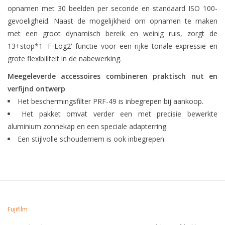
opnamen met 30 beelden per seconde en standaard ISO 100-
gevoeligheid. Naast de mogelijkheid om opnamen te maken
met een groot dynamisch bereik en weinig ruis, zorgt de
13+stop*1 'F-Log2' functie voor een rijke tonale expressie en
grote flexibiliteit in de nabewerking.
Meegeleverde accessoires combineren praktisch nut en
verfijnd ontwerp
Het beschermingsfilter PRF-49 is inbegrepen bij aankoop.
Het pakket omvat verder een met precisie bewerkte
aluminium zonnekap en een speciale adapterring.
Een stijlvolle schouderriem is ook inbegrepen.
Fujifilm