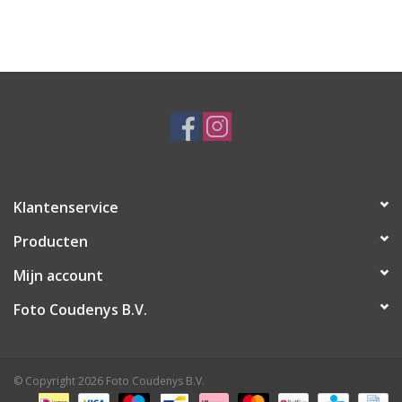
Klantenservice
Producten
Mijn account
Foto Coudenys B.V.
© Copyright 2026 Foto Coudenys B.V.