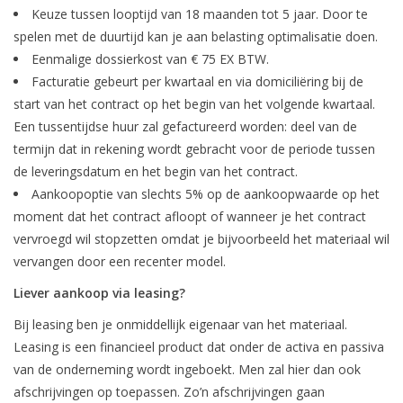
Keuze tussen looptijd van 18 maanden tot 5 jaar. Door te
spelen met de duurtijd kan je aan belasting optimalisatie doen.
Eenmalige dossierkost van € 75 EX BTW.
Facturatie gebeurt per kwartaal en via domiciliëring bij de
start van het contract op het begin van het volgende kwartaal.
Een tussentijdse huur zal gefactureerd worden: deel van de
termijn dat in rekening wordt gebracht voor de periode tussen
de leveringsdatum en het begin van het contract.
Aankoopoptie van slechts 5% op de aankoopwaarde op het
moment dat het contract afloopt of wanneer je het contract
vervroegd wil stopzetten omdat je bijvoorbeeld het materiaal wil
vervangen door een recenter model.
Liever aankoop via leasing?
Bij leasing ben je onmiddellijk eigenaar van het materiaal.
Leasing is een financieel product dat onder de activa en passiva
van de onderneming wordt ingeboekt. Men zal hier dan ook
afschrijvingen op toepassen. Zo’n afschrijvingen gaan