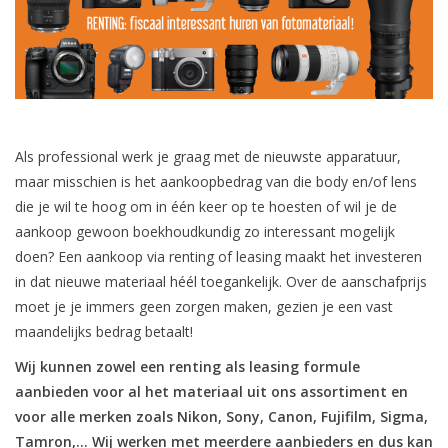
Als professional werk je graag met de nieuwste apparatuur,
maar misschien is het aankoopbedrag van die body en/of lens
die je wil te hoog om in één keer op te hoesten of wil je de
aankoop gewoon boekhoudkundig zo interessant mogelijk
doen? Een aankoop via renting of leasing maakt het investeren
in dat nieuwe materiaal héél toegankelijk. Over de aanschafprijs
moet je je immers geen zorgen maken, gezien je een vast
maandelijks bedrag betaalt!
Wij kunnen zowel een renting als leasing formule
aanbieden voor al het materiaal uit ons assortiment en
voor alle merken zoals Nikon, Sony, Canon, Fujifilm, Sigma,
Tamron,… Wij werken met meerdere aanbieders en dus kan