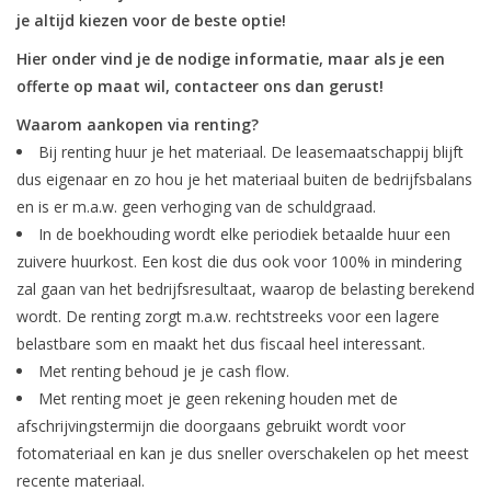
je altijd kiezen voor de beste optie!
Hier onder vind je de nodige informatie, maar als je een
offerte op maat wil, contacteer ons dan gerust!
Waarom aankopen via renting?
Bij renting huur je het materiaal. De leasemaatschappij blijft
dus eigenaar en zo hou je het materiaal buiten de bedrijfsbalans
en is er m.a.w. geen verhoging van de schuldgraad.
In de boekhouding wordt elke periodiek betaalde huur een
zuivere huurkost. Een kost die dus ook voor 100% in mindering
zal gaan van het bedrijfsresultaat, waarop de belasting berekend
wordt. De renting zorgt m.a.w. rechtstreeks voor een lagere
belastbare som en maakt het dus fiscaal heel interessant.
Met renting behoud je je cash flow.
Met renting moet je geen rekening houden met de
afschrijvingstermijn die doorgaans gebruikt wordt voor
fotomateriaal en kan je dus sneller overschakelen op het meest
recente materiaal.