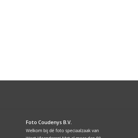
Foto Coudenys B.V.
Welkom bij dé foto speciaalzaak van