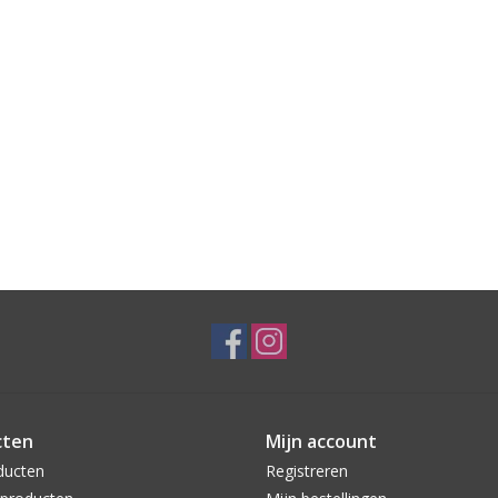
cten
Mijn account
ducten
Registreren