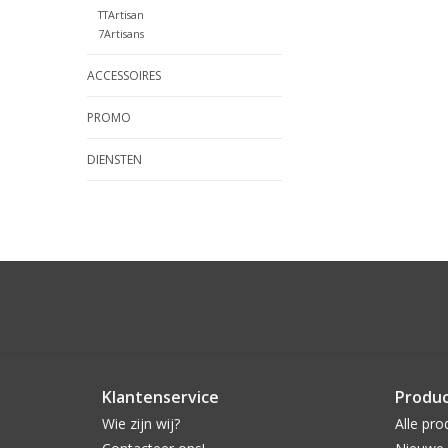
TTArtisan
7Artisans
ACCESSOIRES
PROMO
DIENSTEN
Klantenservice
Produ
Wie zijn wij?
Alle pro