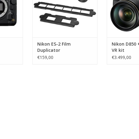
Nikon ES-2 Film
Nikon D850 +
Duplicator
VR kit
€159,00
€3.499,00