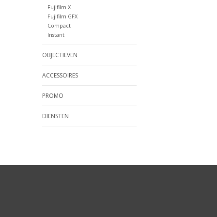
Fujifilm X
Fujifilm GFX
Compact
Instant
OBJECTIEVEN
ACCESSOIRES
PROMO
DIENSTEN