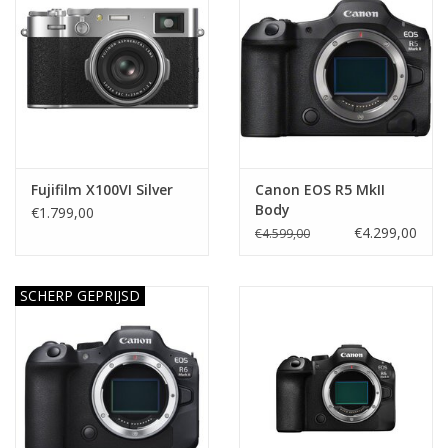
Fujifilm X100VI Silver
Canon EOS R5 MkII
Body
€1.799,00
€4.299,00
€4.599,00
SCHERP GEPRIJSD