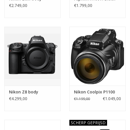
€2.749,00
€1.799,00
Nikon Z8 body
Nikon Coolpix P1100
€4.299,00
€1.049,00
€1.199,00
SCHERP GEPRIJSD