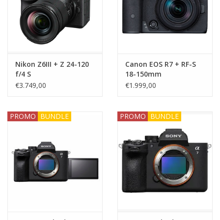
Nikon Z6III + Z 24-120
Canon EOS R7 + RF-S
f/4 S
18-150mm
€3.749,00
€1.999,00
PROMO
BUNDLE
PROMO
BUNDLE