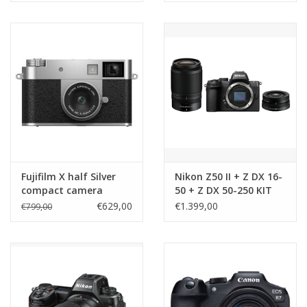
Fujifilm X half Silver
Nikon Z50 II + Z DX 16-
compact camera
50 + Z DX 50-250 KIT
€629,00
€1.399,00
€799,00