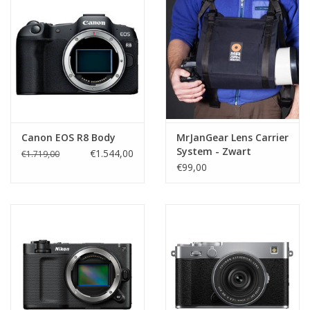
Canon EOS R8 Body
MrJanGear Lens Carrier
System - Zwart
€1.544,00
€1.719,00
€99,00