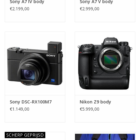
Sony A7 IV body
Sony A7 V body
€2.199,00
€2.999,00
Sony DSC-RX100M7
Nikon Z9 body
€1.149,00
€5.999,00
SCHERP GEPRIJSD