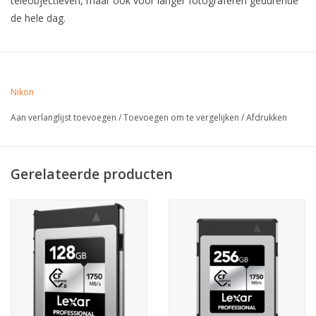
teleobjectieven, maar ook voor langer fotograferen gedurende
de hele dag.
Nikon
Aan verlanglijst toevoegen
/
Toevoegen om te vergelijken
/
Afdrukken
Gerelateerde producten