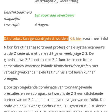
werkdagen bij verzending.
Beschikbaarheid
Uit voorraad leverbaar!
magazijn:
Levertijd:
4 dagen.
Dit product kan gehuurd/getest worden!
Klik hier
voor meer info!
Nikon breidt haar assortiment professionele systeemcamera's
uit de Z-serie uit met de krachtige en veelzijdige Z 8. De
gloednieuwe Z 8 biedt talloze Z 9-functies in een lichte
camerabody waarmee hybride filmmakers/fotografen met
verbazingwekkende flexibiliteit hun visie tot leven kunnen
brengen.
Door zijn ongekende combinatie van toonaangevende
prestaties en een compact ontwerp is de Z 8 een uitstekende
partner van de Z 9 en een creatieve opvolger van de D850. De
body van de Z 8 weegt slechts circa 910 gram en is 30% kleiner