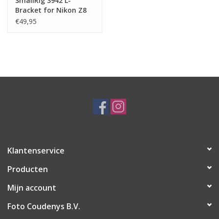
SmallRig 3942 L-
Bracket for Nikon Z8
€49,95
Klantenservice
Producten
Mijn account
Foto Coudenys B.V.