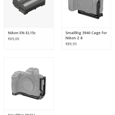
Nikon EN-EL15c
SmallRig 3940 Cage for
Nikon Z 8
€69,00
€89,95