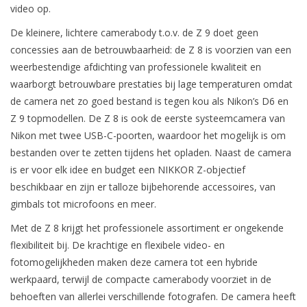
video op.
De kleinere, lichtere camerabody t.o.v. de Z 9 doet geen
concessies aan de betrouwbaarheid: de Z 8 is voorzien van een
weerbestendige afdichting van professionele kwaliteit en
waarborgt betrouwbare prestaties bij lage temperaturen omdat
de camera net zo goed bestand is tegen kou als Nikon’s D6 en
Z 9 topmodellen. De Z 8 is ook de eerste systeemcamera van
Nikon met twee USB-C-poorten, waardoor het mogelijk is om
bestanden over te zetten tijdens het opladen. Naast de camera
is er voor elk idee en budget een NIKKOR Z-objectief
beschikbaar en zijn er talloze bijbehorende accessoires, van
gimbals tot microfoons en meer.
Met de Z 8 krijgt het professionele assortiment er ongekende
flexibiliteit bij. De krachtige en flexibele video- en
fotomogelijkheden maken deze camera tot een hybride
werkpaard, terwijl de compacte camerabody voorziet in de
behoeften van allerlei verschillende fotografen. De camera heeft