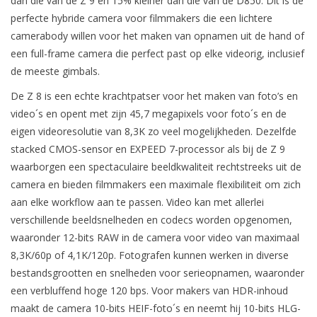
dan die van de Z 9 en 15% kleiner dan die van de D850. Dit is de
perfecte hybride camera voor filmmakers die een lichtere
camerabody willen voor het maken van opnamen uit de hand of
een full-frame camera die perfect past op elke videorig, inclusief
de meeste gimbals.
De Z 8 is een echte krachtpatser voor het maken van foto’s en
video´s en opent met zijn 45,7 megapixels voor foto´s en de
eigen videoresolutie van 8,3K zo veel mogelijkheden. Dezelfde
stacked CMOS-sensor en EXPEED 7-processor als bij de Z 9
waarborgen een spectaculaire beeldkwaliteit rechtstreeks uit de
camera en bieden filmmakers een maximale flexibiliteit om zich
aan elke workflow aan te passen. Video kan met allerlei
verschillende beeldsnelheden en codecs worden opgenomen,
waaronder 12-bits RAW in de camera voor video van maximaal
8,3K/60p of 4,1K/120p. Fotografen kunnen werken in diverse
bestandsgrootten en snelheden voor serieopnamen, waaronder
een verbluffend hoge 120 bps. Voor makers van HDR-inhoud
maakt de camera 10-bits HEIF-foto´s en neemt hij 10-bits HLG-