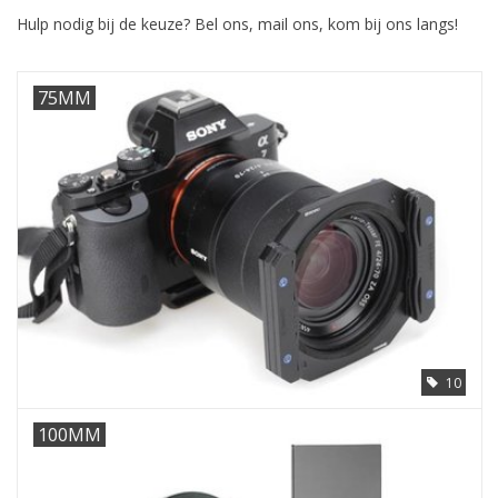
Hulp nodig bij de keuze? Bel ons, mail ons, kom bij ons langs!
75MM
10
100MM