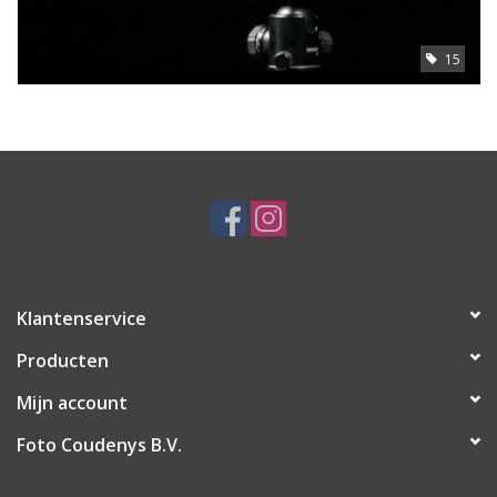
15
Klantenservice
Producten
Mijn account
Foto Coudenys B.V.