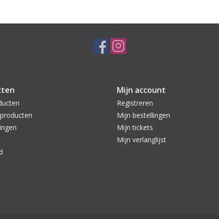
cten
Mijn account
ducten
Registreren
producten
Mijn bestellingen
ingen
Mijn tickets
Mijn verlanglijst
d