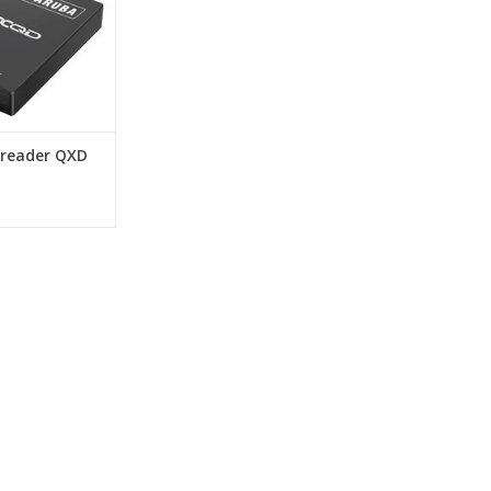
reader QXD