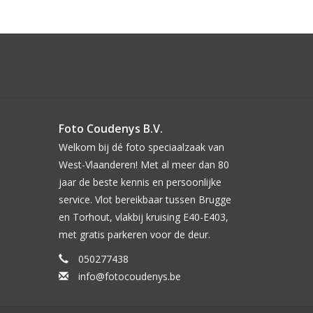
Foto Coudenys B.V.
Welkom bij dé foto speciaalzaak van
West-Vlaanderen! Met al meer dan 80
jaar de beste kennis en persoonlijke
service. Vlot bereikbaar tussen Brugge
en Torhout, vlakbij kruising E40-E403,
met gratis parkeren voor de deur.
050277438
info@fotocoudenys.be