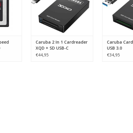
peed
Caruba 2 In 1 Cardreader
Caruba Card
0
XQD + SD USB-C
USB 3.0
€44,95
€34,95