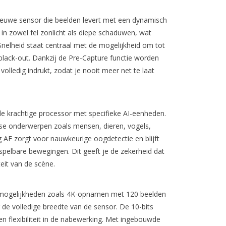
euwe sensor die beelden levert met een dynamisch
 in zowel fel zonlicht als diepe schaduwen, wat
. Snelheid staat centraal met de mogelijkheid om tot
black-out. Dankzij de Pre-Capture functie worden
lledig indrukt, zodat je nooit meer net te laat
e krachtige processor met specifieke AI-eenheden.
se onderwerpen zoals mensen, dieren, vogels,
 AF zorgt voor nauwkeurige oogdetectie en blijft
spelbare bewegingen. Dit geeft je de zekerheid dat
eit van de scène.
e mogelijkheden zoals 4K-opnamen met 120 beelden
de volledige breedte van de sensor. De 10-bits
en flexibiliteit in de nabewerking. Met ingebouwde