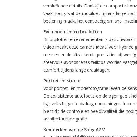
verbluffende details. Dankzij de compacte bouw e
vaak nodig, wat de mobiliteit tijdens lange toc
bediening maakt het eenvoudig om snel instell
Evenementen en bruiloften
Bij bruiloften en evenementen is betrouwbaarhe
video maakt deze camera ideaal voor hybride 
mensen en de uitstekende prestaties bij weini
sfeervolle avondscènes feilloos worden vastge
comfort tijdens lange draaidagen.
Portret en studio
Voor portret- en modefotografie levert de sensor
De consistente autofocus op de ogen geeft het 
ligt, zelfs bij grote diafragmaopeningen. In c
biedt dit de controle en beeldkwaliteit die nod
architectuurfotografie.
Kenmerken van de Sony A7 V