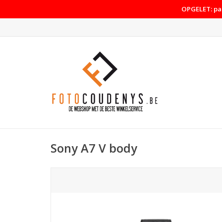
OPGELET: pas
Sony A7 V body