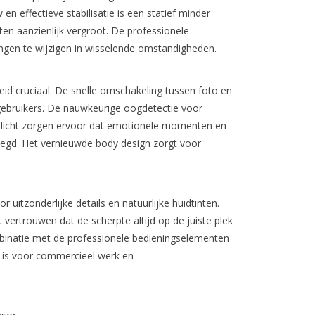
n effectieve stabilisatie is een statief minder
hten aanzienlijk vergroot. De professionele
ingen te wijzigen in wisselende omstandigheden.
id cruciaal. De snelle omschakeling tussen foto en
gebruikers. De nauwkeurige oogdetectie voor
g licht zorgen ervoor dat emotionele momenten en
legd. Het vernieuwde body design zorgt voor
 uitzonderlijke details en natuurlijke huidtinten.
vertrouwen dat de scherpte altijd op de juiste plek
ombinatie met de professionele bedieningselementen
ig is voor commercieel werk en