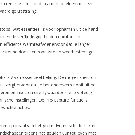
 creëer je direct in de camera beelden met een
ardige uitstraling.
 stops, wat essentieel is voor opnamen uit de hand
herm en de verfijnde grip bieden comfort en
een efficiënte warmteafvoer ervoor dat je langer
dersteund door een robuuste en weerbestendige
pha 7 V van essentieel belang. De mogelijkheid om
ut zorgt ervoor dat je het onderwerp nooit uit het
eren en insecten direct, waardoor je je volledig
nische instellingen. De Pre-Capture functie is
rwachte acties.
eren optimaal van het grote dynamische bereik en
landschappen tijdens het gouden uur tot leven met