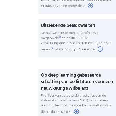
circuits boven en onder de d...
Uitstekende beeldkwaliteit
De nieuwe sensor met 33,0 effectieve
8
megapixels
en de BIONZ XR2-
verwerkingsprocessor leveren een dynamisch
9
bereik
tot wel 16 stops. Vloeiende
...
Op deep learning gebaseerde
schatting van de lichtbron voor een
nauwkeurige witbalans
Profiteer van verbeterde prestaties van de
automatische witbalans (AWB) dankzij deep
learning-technologie voor kleurschatting van
de lichtbron. De α7 ...