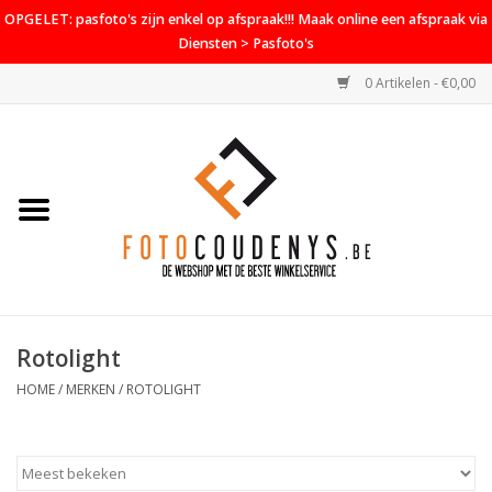
OPGELET: pasfoto's zijn enkel op afspraak!!! Maak online een afspraak via
Diensten > Pasfoto's
0 Artikelen - €0,00
Home
Cameras
Objectieven
Accessoires
Rotolight
PROMO
HOME
/
MERKEN
/
ROTOLIGHT
Diensten
Contact