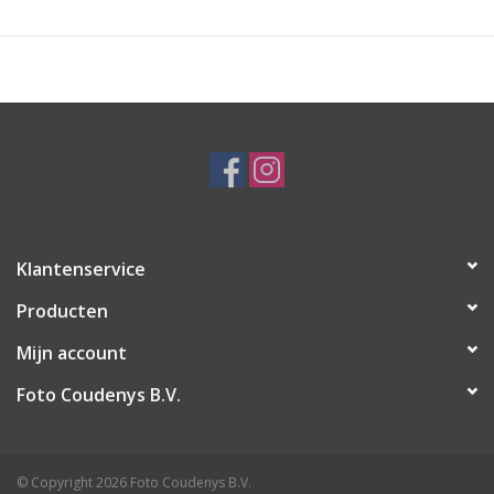
Klantenservice
Producten
Mijn account
Foto Coudenys B.V.
© Copyright 2026 Foto Coudenys B.V.