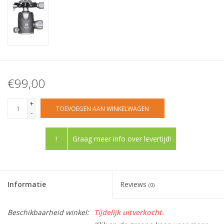
€99,00
+
TOEVOEGEN AAN WINKELWAGEN
-
!
Graag meer info over levertijd!
Informatie
Reviews
(0)
Beschikbaarheid winkel:
Tijdelijk uitverkocht.