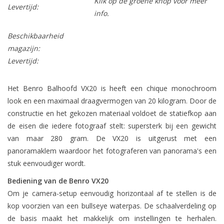
Klik op de groene knop voor meer
Levertijd:
info.
Beschikbaarheid
magazijn:
Levertijd:
Het Benro Balhoofd VX20 is heeft een chique monochroom
look en een maximaal draagvermogen van 20 kilogram. Door de
constructie en het gekozen materiaal voldoet de statiefkop aan
de eisen die iedere fotograaf stelt: supersterk bij een gewicht
van maar 280 gram. De VX20 is uitgerust met een
panoramaklem waardoor het fotograferen van panorama's een
stuk eenvoudiger wordt.
Bediening van de Benro VX20
Om je camera-setup eenvoudig horizontaal af te stellen is de
kop voorzien van een bullseye waterpas. De schaalverdeling op
de basis maakt het makkelijk om instellingen te herhalen.