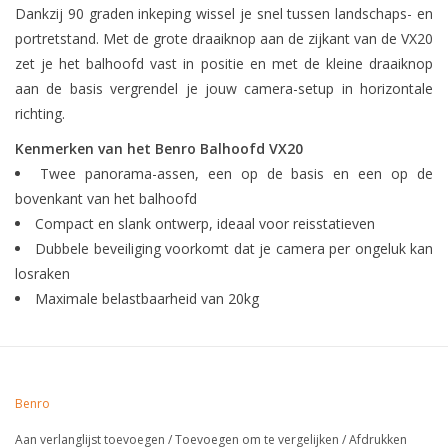
Dankzij 90 graden inkeping wissel je snel tussen landschaps- en
portretstand. Met de grote draaiknop aan de zijkant van de VX20
zet je het balhoofd vast in positie en met de kleine draaiknop
aan de basis vergrendel je jouw camera-setup in horizontale
richting.
Kenmerken van het Benro Balhoofd VX20
Twee panorama-assen, een op de basis en een op de
bovenkant van het balhoofd
Compact en slank ontwerp, ideaal voor reisstatieven
Dubbele beveiliging voorkomt dat je camera per ongeluk kan
losraken
Maximale belastbaarheid van 20kg
Benro
Aan verlanglijst toevoegen
/
Toevoegen om te vergelijken
/
Afdrukken