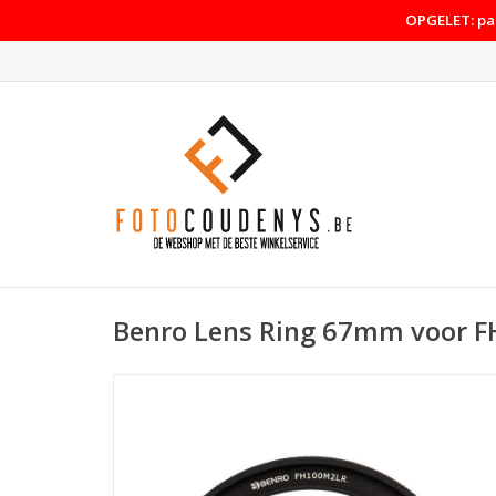
OPGELET: pas
Benro Lens Ring 67mm voor