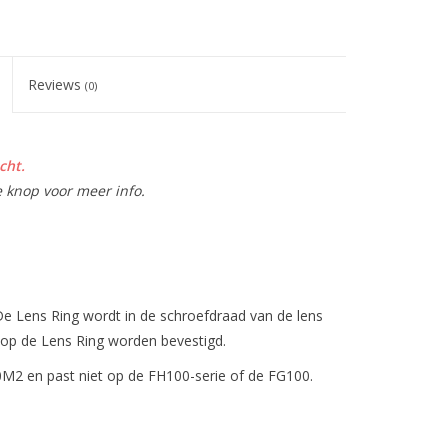
Reviews
(0)
cht.
e knop voor meer info.
 Lens Ring wordt in de schroefdraad van de lens
 op de Lens Ring worden bevestigd.
00M2 en past niet op de FH100-serie of de FG100.