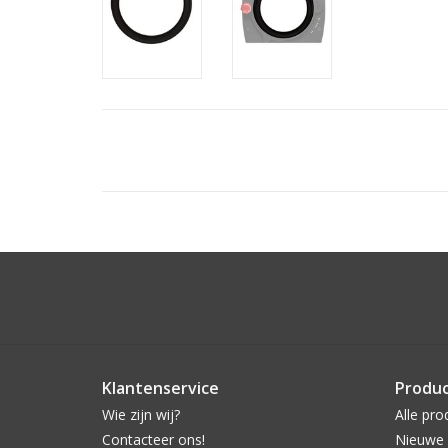
Klantenservice
Produ
Wie zijn wij?
Alle pro
Contacteer ons!
Nieuwe 