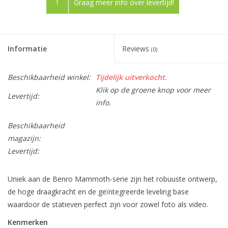
!
Graag meer info over levertijd!
Informatie
Reviews
(0)
Beschikbaarheid winkel:
Tijdelijk uitverkocht.
Klik op de groene knop voor meer
Levertijd:
info.
Beschikbaarheid
magazijn:
Levertijd:
Uniek aan de Benro Mammoth-serie zijn het robuuste ontwerp,
de hoge draagkracht en de geïntegreerde leveling base
waardoor de statieven perfect zijn voor zowel foto als video.
Kenmerken