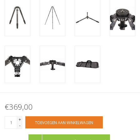
€369,00
+
TOEVOEGEN AAN WINKELWAGEN
-