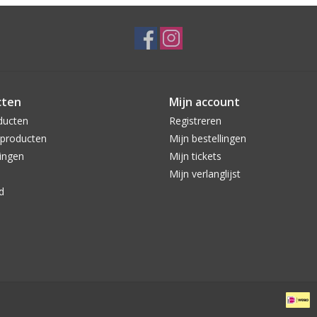
cten
Mijn account
ducten
Registreren
producten
Mijn bestellingen
ingen
Mijn tickets
Mijn verlanglijst
d