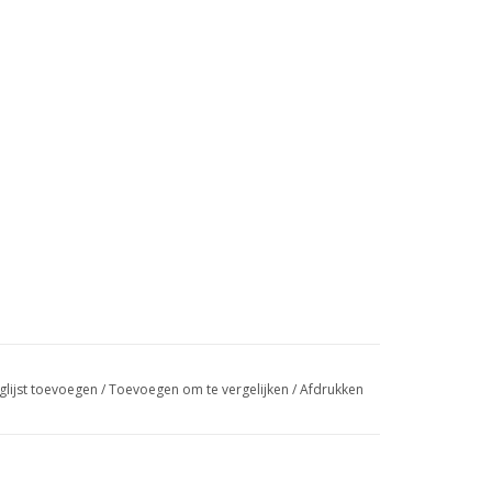
glijst toevoegen
/
Toevoegen om te vergelijken
/
Afdrukken