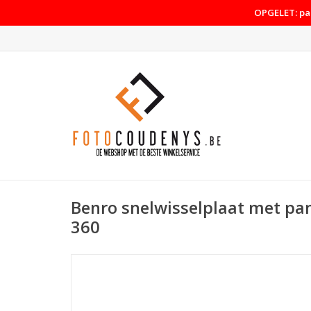
OPGELET: pas
Benro snelwisselplaat met pa
360