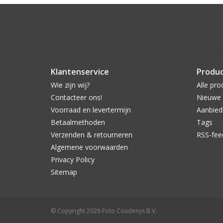
Klantenservice
Produ
Wie zijn wij?
Alle pro
Contacteer ons!
Nieuwe 
Voorraad en levertermijn
Aanbied
Betaalmethoden
Tags
Verzenden & retourneren
RSS-fee
Algemene voorwaarden
Privacy Policy
Sitemap
© Copyright 2026 Foto Coudenys B.V.