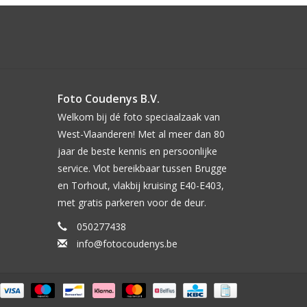
Foto Coudenys B.V.
Welkom bij dé foto speciaalzaak van
West-Vlaanderen! Met al meer dan 80
jaar de beste kennis en persoonlijke
service. Vlot bereikbaar tussen Brugge
en Torhout, vlakbij kruising E40-E403,
met gratis parkeren voor de deur.
050277438
info@fotocoudenys.be