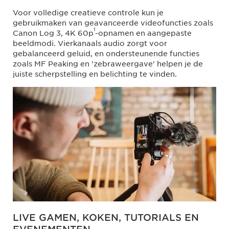
Voor volledige creatieve controle kun je
gebruikmaken van geavanceerde videofuncties zoals
1
Canon Log 3, 4K 60p
-opnamen en aangepaste
beeldmodi. Vierkanaals audio zorgt voor
gebalanceerd geluid, en ondersteunende functies
zoals MF Peaking en 'zebraweergave' helpen je de
juiste scherpstelling en belichting te vinden.
LIVE GAMEN, KOKEN, TUTORIALS EN