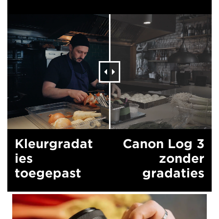
Kleurgradat
Canon Log 3
ies
zonder
toegepast
gradaties