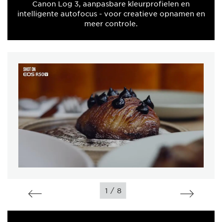
Canon Log 3, aanpasbare kleurprofielen en
intelligente autofocus - voor creatieve opnamen en
meer controle.
/
1
8