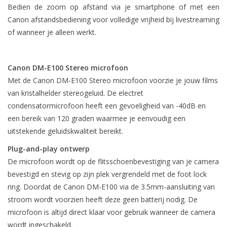
Bedien de zoom op afstand via je smartphone of met een
Canon afstandsbediening voor volledige vrijheid bij livestreaming
of wanneer je alleen werkt.
Canon DM-E100 Stereo microfoon
Met de Canon DM-E100 Stereo microfoon voorzie je jouw films
van kristalhelder stereogeluid. De electret
condensatormicrofoon heeft een gevoeligheid van -40dB en
een bereik van 120 graden waarmee je eenvoudig een
uitstekende geluidskwaliteit bereikt.
Plug-and-play ontwerp
De microfoon wordt op de flitsschoenbevestiging van je camera
bevestigd en stevig op zijn plek vergrendeld met de foot lock
ring. Doordat de Canon DM-E100 via de 3.5mm-aansluiting van
stroom wordt voorzien heeft deze geen batterij nodig. De
microfoon is altijd direct klaar voor gebruik wanneer de camera
wordt ingeschakeld.