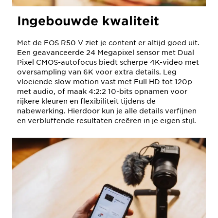
Ingebouwde kwaliteit
Met de EOS R50 V ziet je content er altijd goed uit.
Een geavanceerde 24 Megapixel sensor met Dual
Pixel CMOS-autofocus biedt scherpe 4K-video met
oversampling van 6K voor extra details. Leg
vloeiende slow motion vast met Full HD tot 120p
met audio, of maak 4:2:2 10-bits opnamen voor
rijkere kleuren en flexibiliteit tijdens de
nabewerking. Hierdoor kun je alle details verfijnen
en verbluffende resultaten creëren in je eigen stijl.