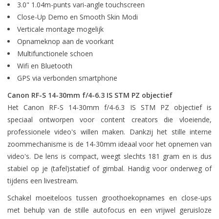
3.0" 1.04m-punts vari-angle touchscreen
Close-Up Demo en Smooth Skin Modi
Verticale montage mogelijk
Opnameknop aan de voorkant
Multifunctionele schoen
Wifi en Bluetooth
GPS via verbonden smartphone
Canon RF-S 14-30mm f/4-6.3 IS STM PZ objectief
Het Canon RF-S 14-30mm f/4-6.3 IS STM PZ objectief is
speciaal ontworpen voor content creators die vloeiende,
professionele video's willen maken. Dankzij het stille interne
zoommechanisme is de 14-30mm ideaal voor het opnemen van
video's. De lens is compact, weegt slechts 181 gram en is dus
stabiel op je (tafel)statief of gimbal. Handig voor onderweg of
tijdens een livestream.
Schakel moeiteloos tussen groothoekopnames en close-ups
met behulp van de stille autofocus en een vrijwel geruisloze