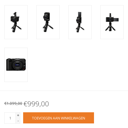
€999,00
€1.099,00
+
TOEVOEGEN AAN WINKELWAGEN
-