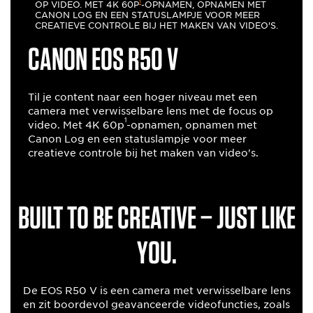
1
OP VIDEO. MET 4K 60P
-OPNAMEN, OPNAMEN MET
CANON LOG EN EEN STATUSLAMPJE VOOR MEER
CREATIEVE CONTROLE BIJ HET MAKEN VAN VIDEO'S.
Canon EOS R50 V
Til je content naar een hoger niveau met een
camera met verwisselbare lens met de focus op
1
video. Met 4K 60p
-opnamen, opnamen met
Canon Log en een statuslampje voor meer
creatieve controle bij het maken van video's.
Built to be creative – just like
you.
De EOS R50 V is een camera met verwisselbare lens
en zit boordevol geavanceerde videofuncties, zoals