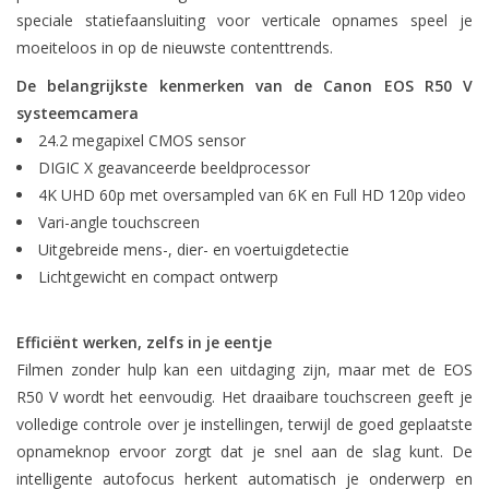
speciale statiefaansluiting voor verticale opnames speel je
moeiteloos in op de nieuwste contenttrends.
De belangrijkste kenmerken van de Canon EOS R50 V
systeemcamera
24.2 megapixel CMOS sensor
DIGIC X geavanceerde beeldprocessor
4K UHD 60p met oversampled van 6K en Full HD 120p video
Vari-angle touchscreen
Uitgebreide mens-, dier- en voertuigdetectie
Lichtgewicht en compact ontwerp
Efficiënt werken, zelfs in je eentje
Filmen zonder hulp kan een uitdaging zijn, maar met de EOS
R50 V wordt het eenvoudig. Het draaibare touchscreen geeft je
volledige controle over je instellingen, terwijl de goed geplaatste
opnameknop ervoor zorgt dat je snel aan de slag kunt. De
intelligente autofocus herkent automatisch je onderwerp en