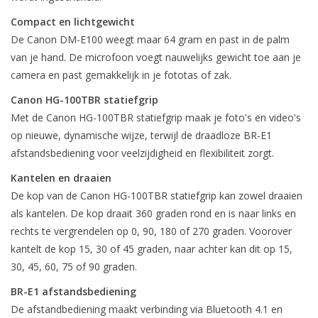
Compact en lichtgewicht
De Canon DM-E100 weegt maar 64 gram en past in de palm
van je hand. De microfoon voegt nauwelijks gewicht toe aan je
camera en past gemakkelijk in je fototas of zak.
Canon HG-100TBR statiefgrip
Met de Canon HG-100TBR statiefgrip maak je foto's en video's
op nieuwe, dynamische wijze, terwijl de draadloze BR-E1
afstandsbediening voor veelzijdigheid en flexibiliteit zorgt.
Kantelen en draaien
De kop van de Canon HG-100TBR statiefgrip kan zowel draaien
als kantelen. De kop draait 360 graden rond en is naar links en
rechts te vergrendelen op 0, 90, 180 of 270 graden. Voorover
kantelt de kop 15, 30 of 45 graden, naar achter kan dit op 15,
30, 45, 60, 75 of 90 graden.
BR-E1 afstandsbediening
De afstandbediening maakt verbinding via Bluetooth 4.1 en