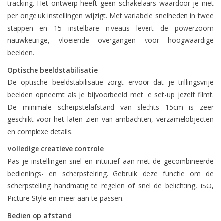
tracking. Het ontwerp heeft geen schakelaars waardoor je niet
per ongeluk instellingen wijzigt. Met variabele snelheden in twee
stappen en 15 instelbare niveaus levert de powerzoom
nauwkeurige, vloeiende overgangen voor hoogwaardige
beelden.
Optische beeldstabilisatie
De optische beeldstabilisatie zorgt ervoor dat je trillingsvrije
beelden opneemt als je bijvoorbeeld met je set-up jezelf filmt.
De minimale scherpstelafstand van slechts 15cm is zeer
geschikt voor het laten zien van ambachten, verzamelobjecten
en complexe details.
Volledige creatieve controle
Pas je instellingen snel en intuïtief aan met de gecombineerde
bedienings- en scherpstelring. Gebruik deze functie om de
scherpstelling handmatig te regelen of snel de belichting, ISO,
Picture Style en meer aan te passen.
Bedien op afstand