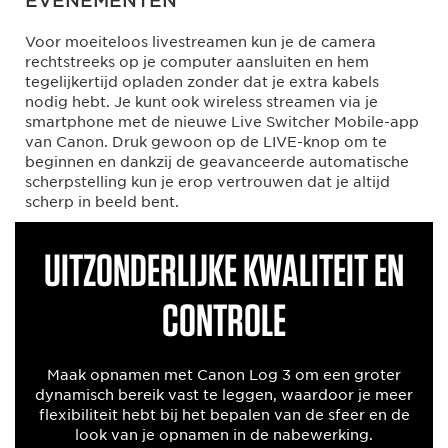
EVENEMENTEN
Voor moeiteloos livestreamen kun je de camera
rechtstreeks op je computer aansluiten en hem
tegelijkertijd opladen zonder dat je extra kabels
nodig hebt. Je kunt ook wireless streamen via je
smartphone met de nieuwe Live Switcher Mobile-app
van Canon. Druk gewoon op de LIVE-knop om te
beginnen en dankzij de geavanceerde automatische
scherpstelling kun je erop vertrouwen dat je altijd
scherp in beeld bent.
Uitzonderlijke kwaliteit en
controle
Maak opnamen met Canon Log 3 om een groter
dynamisch bereik vast te leggen, waardoor je meer
flexibiliteit hebt bij het bepalen van de sfeer en de
look van je opnamen in de nabewerking.