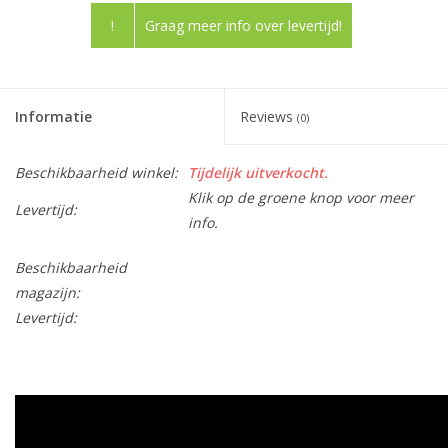
!
Graag meer info over levertijd!
Informatie
Reviews
(0)
Beschikbaarheid winkel:
Tijdelijk uitverkocht.
Klik op de groene knop voor meer
Levertijd:
info.
Beschikbaarheid
magazijn:
Levertijd: