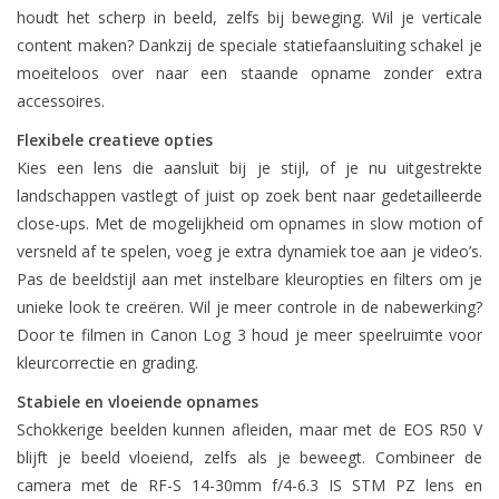
houdt het scherp in beeld, zelfs bij beweging. Wil je verticale
content maken? Dankzij de speciale statiefaansluiting schakel je
moeiteloos over naar een staande opname zonder extra
accessoires.
Flexibele creatieve opties
Kies een lens die aansluit bij je stijl, of je nu uitgestrekte
landschappen vastlegt of juist op zoek bent naar gedetailleerde
close-ups. Met de mogelijkheid om opnames in slow motion of
versneld af te spelen, voeg je extra dynamiek toe aan je video’s.
Pas de beeldstijl aan met instelbare kleuropties en filters om je
unieke look te creëren. Wil je meer controle in de nabewerking?
Door te filmen in Canon Log 3 houd je meer speelruimte voor
kleurcorrectie en grading.
Stabiele en vloeiende opnames
Schokkerige beelden kunnen afleiden, maar met de EOS R50 V
blijft je beeld vloeiend, zelfs als je beweegt. Combineer de
camera met de RF-S 14-30mm f/4-6.3 IS STM PZ lens en