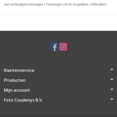
Aan verlanglijst toevoegen
/
Toevoegen om te vergelijken
/
Afdrukken
Klantenservice
Producten
Mijn account
Foto Coudenys B.V.