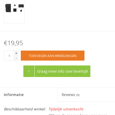
€19,95
+
TOEVOEGEN AAN WINKELWAGEN
-
!
Graag meer info over levertijd!
Informatie
Reviews
(0)
Beschikbaarheid winkel:
Tijdelijk uitverkocht.