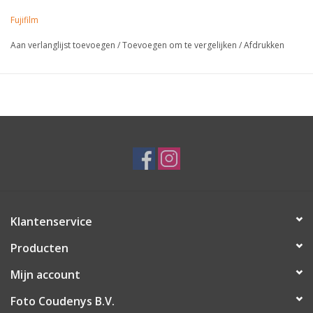
Fujifilm
Aan verlanglijst toevoegen
/
Toevoegen om te vergelijken
/
Afdrukken
Klantenservice
Producten
Mijn account
Foto Coudenys B.V.