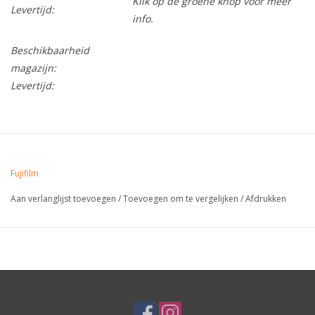
Klik op de groene knop voor meer
Levertijd:
info.
Beschikbaarheid
magazijn:
Levertijd:
Fujifilm
Aan verlanglijst toevoegen
/
Toevoegen om te vergelijken
/
Afdrukken