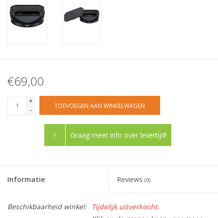
€69,00
+
TOEVOEGEN AAN WINKELWAGEN
-
!
Graag meer info over levertijd!
Informatie
Reviews
(0)
Beschikbaarheid winkel:
Tijdelijk uitverkocht.