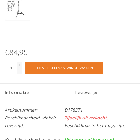
€84,95
+
TOEVOEGEN AAN WINKELWAGEN
-
Informatie
Reviews
(0)
Artikelnummer:
D178371
Beschikbaarheid winkel:
Tijdelijk uitverkocht.
Levertijd:
Beschikbaar in het magazijn.
Beschikbaarheid magazijn:
Uit voorraad leverbaar!