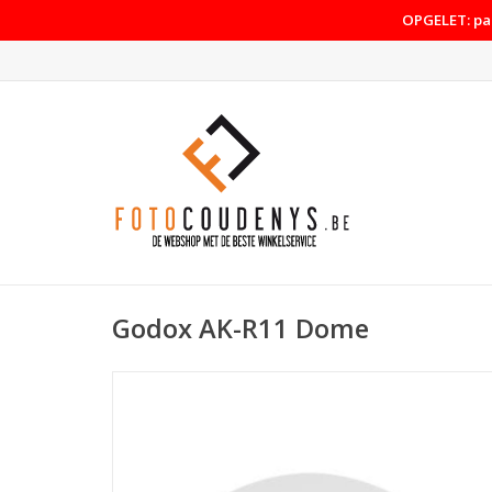
OPGELET: pas
Godox AK-R11 Dome