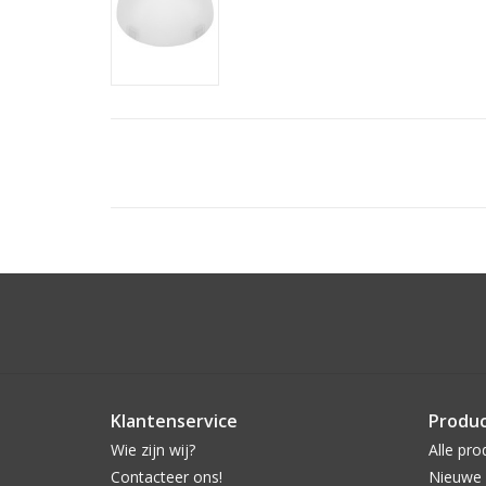
Klantenservice
Produ
Wie zijn wij?
Alle pro
Contacteer ons!
Nieuwe 