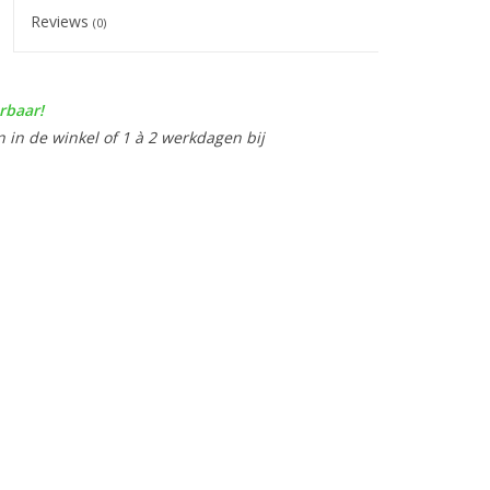
Reviews
(0)
rbaar!
n in de winkel of 1 à 2 werkdagen bij