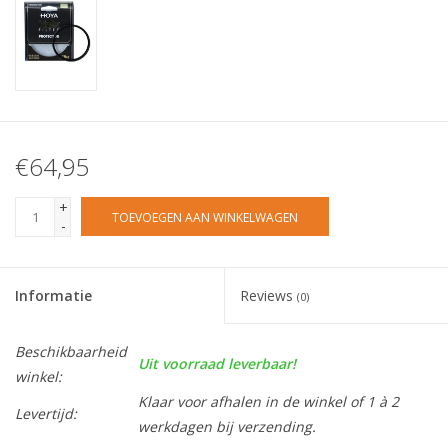
€64,95
+
TOEVOEGEN AAN WINKELWAGEN
-
Informatie
Reviews
(0)
Beschikbaarheid
Uit voorraad leverbaar!
winkel:
Klaar voor afhalen in de winkel of 1 à 2
Levertijd:
werkdagen bij verzending.