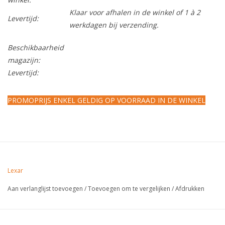
Klaar voor afhalen in de winkel of 1 à 2
Levertijd:
werkdagen bij verzending.
Beschikbaarheid
magazijn:
Levertijd:
PROMOPRIJS ENKEL GELDIG OP VOORRAAD IN DE WINKEL
Lexar
Aan verlanglijst toevoegen
/
Toevoegen om te vergelijken
/
Afdrukken