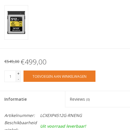
€499,00
€549,00
+
TOEVOEGEN AAN WINKELWAGEN
-
Informatie
Reviews
(0)
Artikelnummer:
LCXEXP4512G-RNENG
Beschikbaarheid
Uit voorraad leverbaar!
winkel: