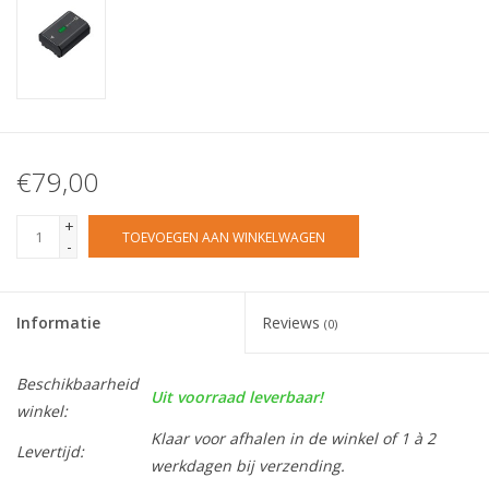
€79,00
+
TOEVOEGEN AAN WINKELWAGEN
-
Informatie
Reviews
(0)
Beschikbaarheid
Uit voorraad leverbaar!
winkel:
Klaar voor afhalen in de winkel of 1 à 2
Levertijd:
werkdagen bij verzending.