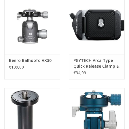
Benro Balhoofd VX30
PGYTECH Arca Type
Quick Release Clamp &
€139,00
Plate V2
€34,99