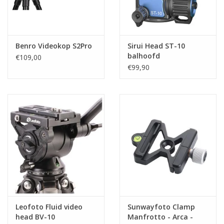
Benro Videokop S2Pro
Sirui Head ST-10
balhoofd
€109,00
€99,90
Leofoto Fluid video
Sunwayfoto Clamp
head BV-10
Manfrotto - Arca -