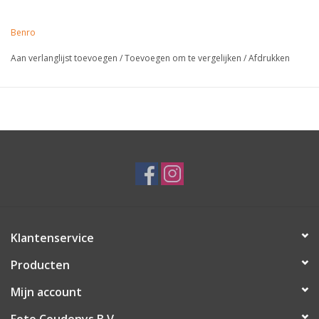
Benro
Aan verlanglijst toevoegen
/
Toevoegen om te vergelijken
/
Afdrukken
Klantenservice
Producten
Mijn account