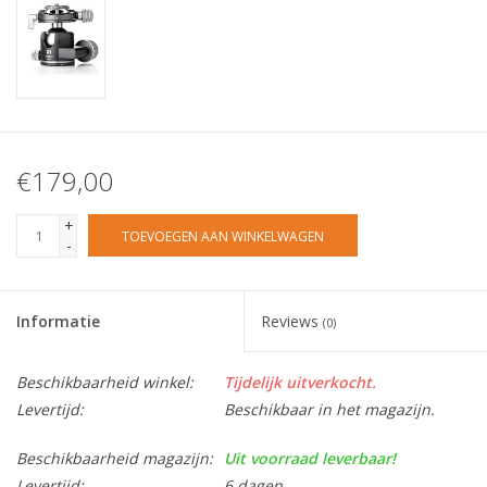
€179,00
+
TOEVOEGEN AAN WINKELWAGEN
-
Informatie
Reviews
(0)
Beschikbaarheid winkel:
Tijdelijk uitverkocht.
Levertijd:
Beschikbaar in het magazijn.
Beschikbaarheid magazijn:
Uit voorraad leverbaar!
Levertijd:
6 dagen.