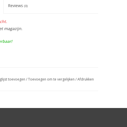
Reviews
(0)
cht.
et magazijn.
erbaar!
glijst toevoegen
/
Toevoegen om te vergelijken
/
Afdrukken