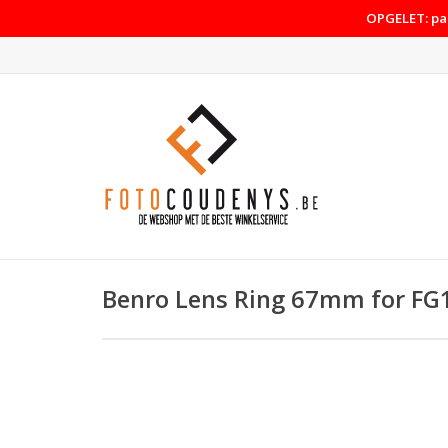
OPGELET: pas
Benro Lens Ring 67mm for FG