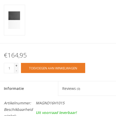
€164,95
+
TOEVOEGEN AAN WINKELWAGEN
-
Informatie
Reviews
(0)
Artikelnummer:
MAGND16H1015
Beschikbaarheid
Uit voorraad leverbaar!
winkel: