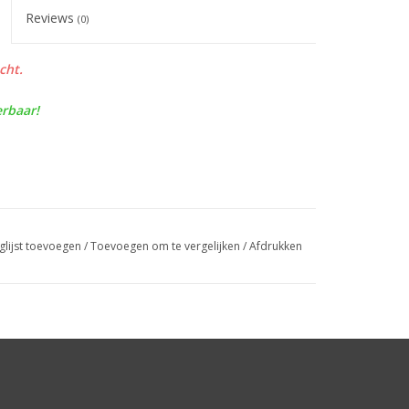
Reviews
(0)
cht.
erbaar!
glijst toevoegen
/
Toevoegen om te vergelijken
/
Afdrukken