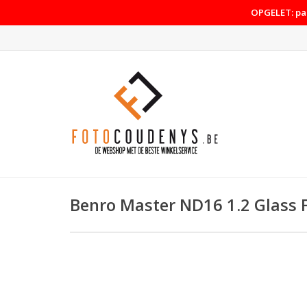
OPGELET: pas
Benro Master ND16 1.2 Glass F