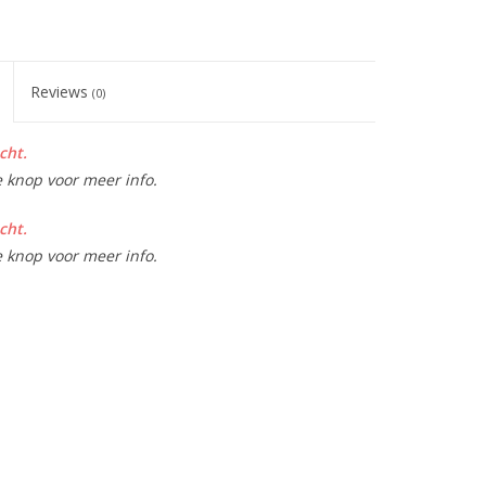
Reviews
(0)
cht.
e knop voor meer info.
cht.
e knop voor meer info.