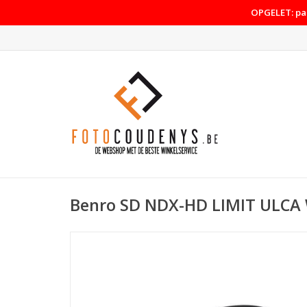
OPGELET: pas
Benro SD NDX-HD LIMIT ULCA