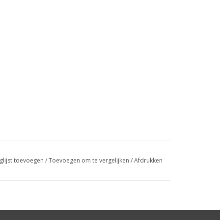
glijst toevoegen
/
Toevoegen om te vergelijken
/
Afdrukken