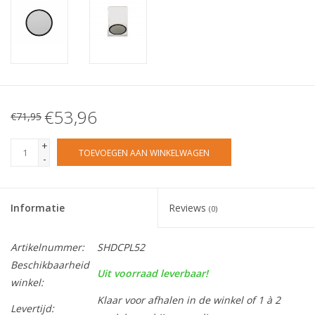
€53,96
€71,95
+
TOEVOEGEN AAN WINKELWAGEN
-
Informatie
Reviews
(0)
Artikelnummer:
SHDCPL52
Beschikbaarheid
Uit voorraad leverbaar!
winkel:
Klaar voor afhalen in de winkel of 1 à 2
Levertijd: