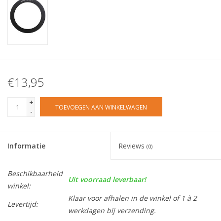
€13,95
+
TOEVOEGEN AAN WINKELWAGEN
-
Informatie
Reviews
(0)
Beschikbaarheid
Uit voorraad leverbaar!
winkel:
Klaar voor afhalen in de winkel of 1 à 2
Levertijd:
werkdagen bij verzending.