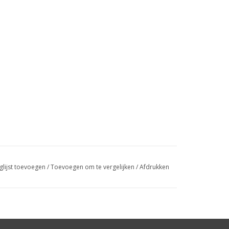
glijst toevoegen
/
Toevoegen om te vergelijken
/
Afdrukken