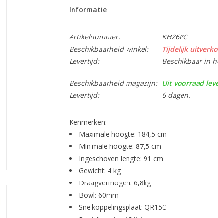
Informatie
Artikelnummer:
KH26PC
Beschikbaarheid winkel:
Tijdelijk uitverko
Levertijd:
Beschikbaar in h
Beschikbaarheid magazijn:
Uit voorraad lev
Levertijd:
6 dagen.
Kenmerken:
Maximale hoogte: 184,5 cm
Minimale hoogte: 87,5 cm
Ingeschoven lengte: 91 cm
Gewicht: 4 kg
Draagvermogen: 6,8kg
Bowl: 60mm
Snelkoppelingsplaat: QR15C