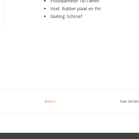
Pootdiameter 18/14mm
Voet: Rubber plaat en Pin
Sluiting: Schroef
Benro
Aan verlan