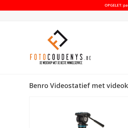
OPGELET: pas
Benro Videostatief met video