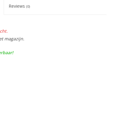
Reviews
(0)
cht.
et magazijn.
erbaar!