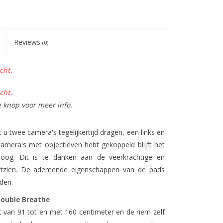
Reviews
(0)
cht.
cht.
e knop voor meer info.
u twee camera's tegelijkertijd dragen, een links en
amera's met objectieven hebt gekoppeld blijft het
oog. Dit is te danken aan de veerkrachtige en
tzien. De ademende eigenschappen van de pads
den.
Double Breathe
 van 91 tot en met 160 centimeter en de riem zelf