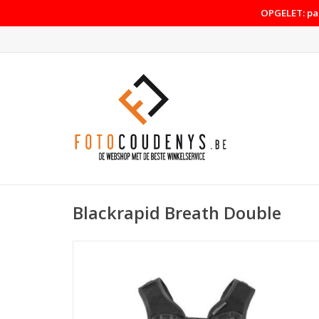
OPGELET: pas
Blackrapid Breath Double