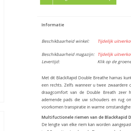
Informatie
Beschikbaarheid winkel:
Tijdelijk uitverko
Beschikbaarheid magazijn:
Tijdelijk uitverko
Levertijd:
Klik op de groen
Met dit BlackRapid Double Breathe harnas kunt 
een rechts. Zelfs wanneer u twee zwaardere c
draagcomfort van de Double Breath zeer h
ademende pads die uw schouders en rug on
voorkomen transpiratie in warme omstandighe
Multifuctionele riemen van de BlackRapid 
De lengte van elke riem kan worden aangepast