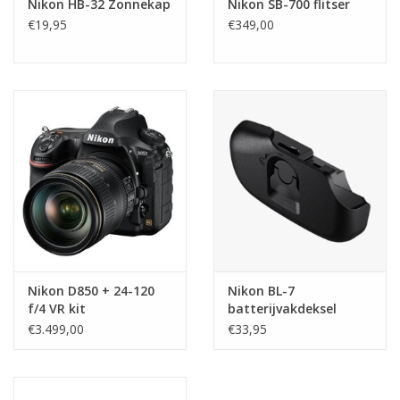
Nikon HB-32 Zonnekap
Nikon SB-700 flitser
€19,95
€349,00
Nikon D850 + 24-120
Nikon BL-7
f/4 VR kit
batterijvakdeksel
€3.499,00
€33,95