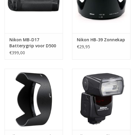
Nikon MB-D17
Nikon HB-39 Zonnekap
Batterygrip voor D500
€29,95
€399,00