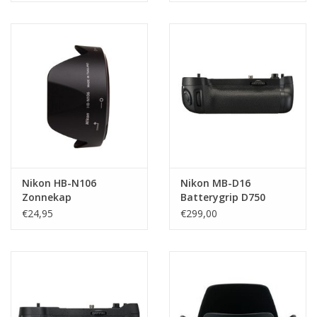
Nikon HB-N106
Nikon MB-D16
Zonnekap
Batterygrip D750
€24,95
€299,00