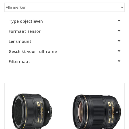
Type objectieven
Formaat sensor
Lensmount
Geschikt voor fullframe
Filtermaat