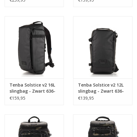
Tenba Solstice v2 16L
Tenba Solstice v2 12L
slingbag - Zwart 636-
slingbag - Zwart 636-
432
430
€159,95
€139,95