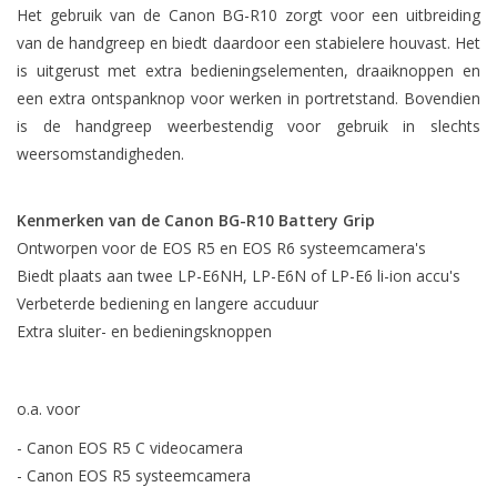
Het gebruik van de Canon BG-R10 zorgt voor een uitbreiding
van de handgreep en biedt daardoor een stabielere houvast. Het
is uitgerust met extra bedieningselementen, draaiknoppen en
een extra ontspanknop voor werken in portretstand. Bovendien
is de handgreep weerbestendig voor gebruik in slechts
weersomstandigheden.
Kenmerken van de Canon BG-R10 Battery Grip
Ontworpen voor de EOS R5 en EOS R6 systeemcamera's
Biedt plaats aan twee LP-E6NH, LP-E6N of LP-E6 li-ion accu's
Verbeterde bediening en langere accuduur
Extra sluiter- en bedieningsknoppen
o.a. voor
- Canon EOS R5 C videocamera
- Canon EOS R5 systeemcamera