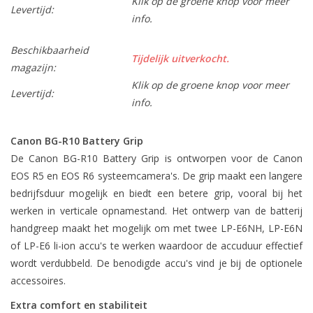
Klik op de groene knop voor meer
Levertijd:
info.
Beschikbaarheid
Tijdelijk uitverkocht.
magazijn:
Klik op de groene knop voor meer
Levertijd:
info.
Canon BG-R10 Battery Grip
De Canon BG-R10 Battery Grip is ontworpen voor de Canon
EOS R5 en EOS R6 systeemcamera's. De grip maakt een langere
bedrijfsduur mogelijk en biedt een betere grip, vooral bij het
werken in verticale opnamestand. Het ontwerp van de batterij
handgreep maakt het mogelijk om met twee LP-E6NH, LP-E6N
of LP-E6 li-ion accu's te werken waardoor de accuduur effectief
wordt verdubbeld. De benodigde accu's vind je bij de optionele
accessoires.
Extra comfort en stabiliteit