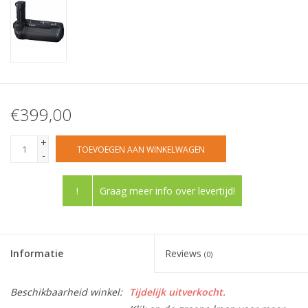
€399,00
+
TOEVOEGEN AAN WINKELWAGEN
-
!
Graag meer info over levertijd!
Informatie
Reviews
(0)
Beschikbaarheid winkel:
Tijdelijk uitverkocht.