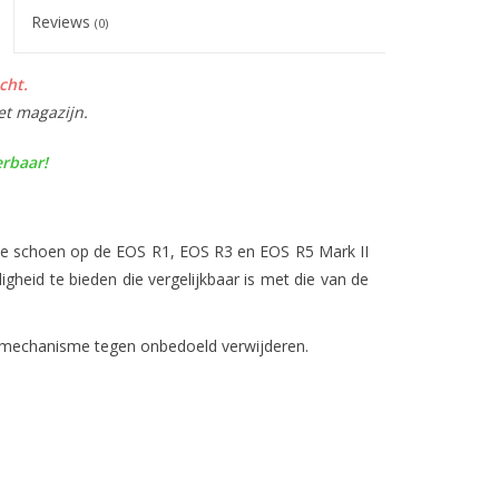
Reviews
(0)
cht.
et magazijn.
erbaar!
le schoen op de EOS R1, EOS R3 en EOS R5 Mark II
gheid te bieden die vergelijkbaar is met die van de
smechanisme tegen onbedoeld verwijderen.