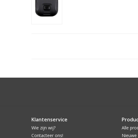
Klantenservice
Produ
Wie zijn wij?
Alle pro
Contacteer ons!
Nieuwe 