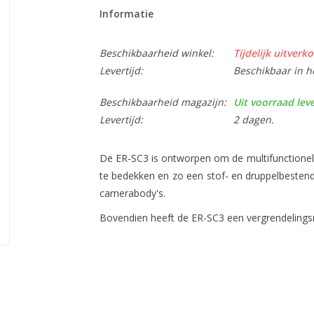
Informatie
Beschikbaarheid winkel:
Tijdelijk uitverko
Levertijd:
Beschikbaar in h
Beschikbaarheid magazijn:
Uit voorraad lev
Levertijd:
2 dagen.
De ER-SC3 is ontworpen om de multifunctione
te bedekken en zo een stof- en druppelbestendi
camerabody's.
Bovendien heeft de ER-SC3 een vergrendeling