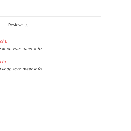
Reviews
(0)
cht.
e knop voor meer info.
cht.
e knop voor meer info.