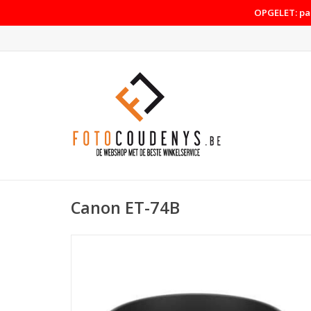
OPGELET: pas
Canon ET-74B