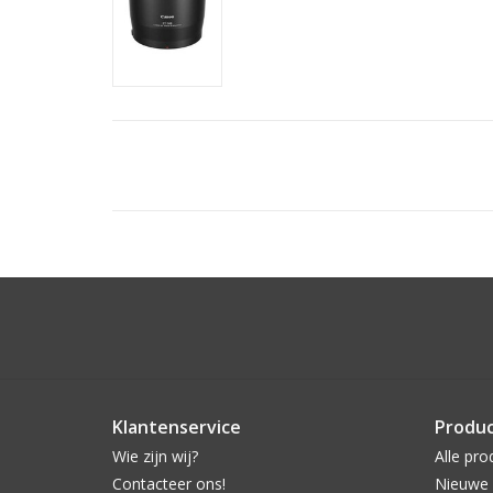
Klantenservice
Produ
Wie zijn wij?
Alle pro
Contacteer ons!
Nieuwe 