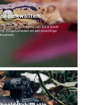
beeldkwaliteit
el grootste diafragma van f/2.8 biedt
tieve mogelijkheden en een prachtige
kwaliteit.
eeldstabilisatie