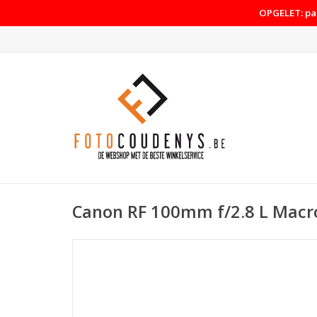
OPGELET: pas
Canon RF 100mm f/2.8 L Macr