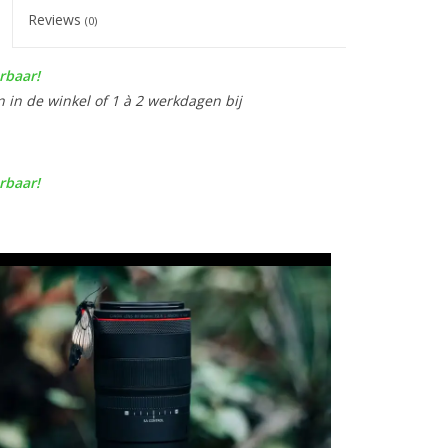
Reviews
(0)
rbaar!
n in de winkel of 1 à 2 werkdagen bij
rbaar!