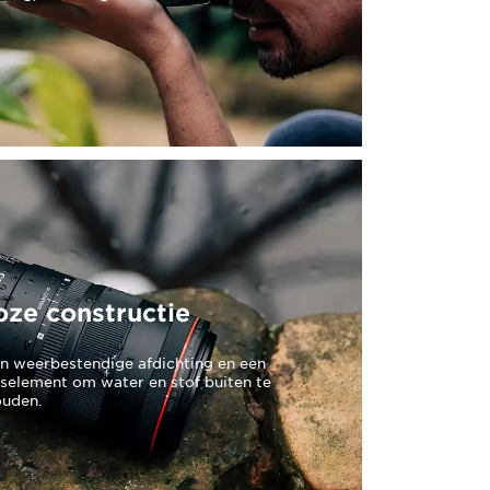
ze constructie
een weerbestendige afdichting en een
nselement om water en stof buiten te
ouden.