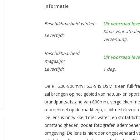
Informatie
Beschikbaarheid winkel:
Uit voorraad leve
Klaar voor afhale
Levertijd:
verzending.
Beschikbaarheid
Uit voorraad leve
magazijn:
Levertijd:
1 dag.
De RF 200-800mm F6.3-9 IS USM is een full-fr
zal brengen op het gebied van natuur- en sport
brandpuntsafstand van 800mm, vergeleken met
momenteel op de markt zijn, is dit de telezoom
De lens is ontwikkeld met water- en stofafdich
omstandigheden, zodat fotografen adembenem
omgeving. De lens is hierdoor ongeëvenaard vee