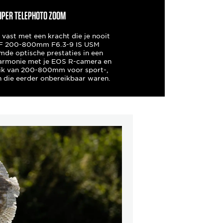
SUPER TELEPHOTO ZOOM
vast met een kracht die je nooit
 RF 200-800mm F6.3-9 IS USM
de optische prestaties in een
 harmonie met je EOS R-camera en
eik van 200-800mm voor sport-,
n die eerder onbereikbaar waren.