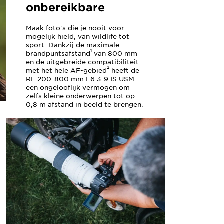
onbereikbare
Maak foto's die je nooit voor
mogelijk hield, van wildlife tot
sport. Dankzij de maximale
1
brandpuntsafstand
van 800 mm
en de uitgebreide compatibiliteit
2
met het hele AF-gebied
heeft de
RF 200-800 mm F6.3-9 IS USM
een ongelooflijk vermogen om
zelfs kleine onderwerpen tot op
0,8 m afstand in beeld te brengen.