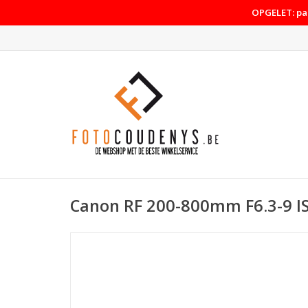
OPGELET: pas
Canon RF 200-800mm F6.3-9 I