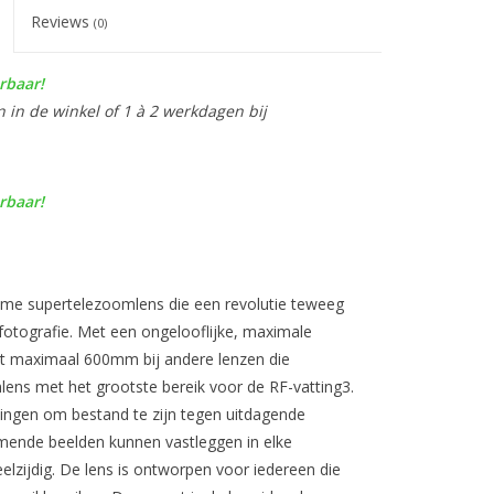
Reviews
(0)
rbaar!
n in de winkel of 1 à 2 werkdagen bij
rbaar!
ame supertelezoomlens die een revolutie teweeg
fotografie. Met een ongelooflijke, maximale
 maximaal 600mm bij andere lenzen die
lens met het grootste bereik voor de RF-vatting3.
tingen om bestand te zijn tegen uitdagende
ende beelden kunnen vastleggen in elke
lzijdig. De lens is ontworpen voor iedereen die