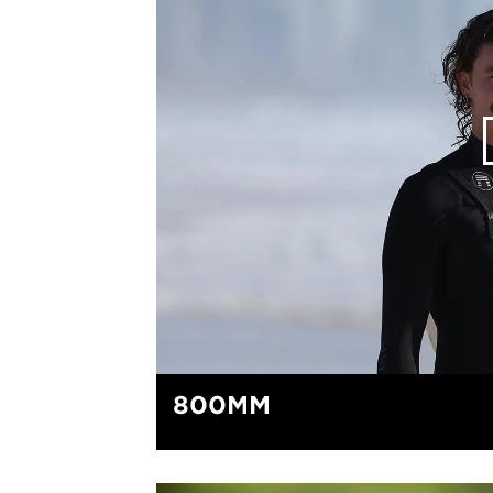
800MM