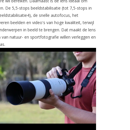
are wil bereiken. Daarnaast is de lens ideaal om
. De 5,5-stops beeldstabilisatie (tot 7,5-stops in
dstabilisatie4), de snelle autofocus, het
eren beelden en video's van hoge kwaliteit, terwijl
nderwerpen in beeld te brengen. Dat maakt de lens
 van natuur- en sportfotografie willen verleggen en
as.