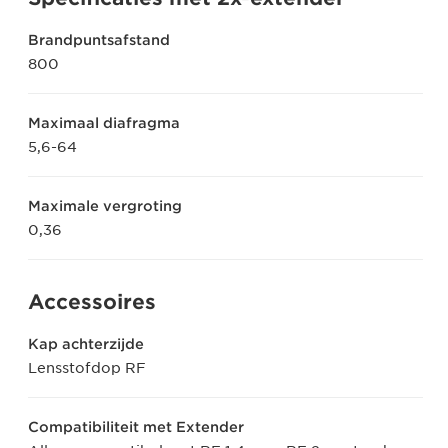
Brandpuntsafstand
800
Maximaal diafragma
5,6-64
Maximale vergroting
0,36
Accessoires
Kap achterzijde
Lensstofdop RF
Compatibiliteit met Extender