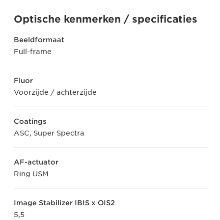
Optische kenmerken / specificaties
Beeldformaat
Full-frame
Fluor
Voorzijde / achterzijde
Coatings
ASC, Super Spectra
AF-actuator
Ring USM
Image Stabilizer IBIS x OIS2
5,5