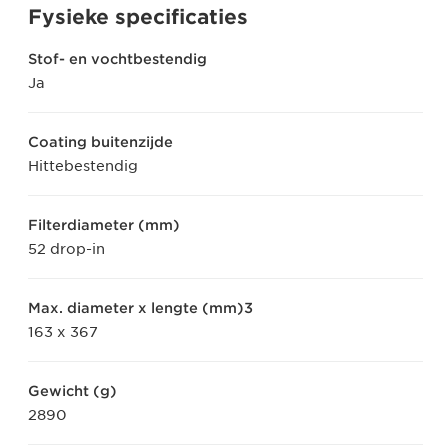
Fysieke specificaties
Stof- en vochtbestendig
Ja
Coating buitenzijde
Hittebestendig
Filterdiameter (mm)
52 drop-in
Max. diameter x lengte (mm)3
163 x 367
Gewicht (g)
2890