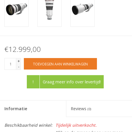
€12.999,00
+
TOEVOEGEN AAN WINKELWAGEN
-
!
Graag meer info over levertijd!
Informatie
Reviews
(0)
Beschikbaarheid winkel:
Tijdelijk uitverkocht.