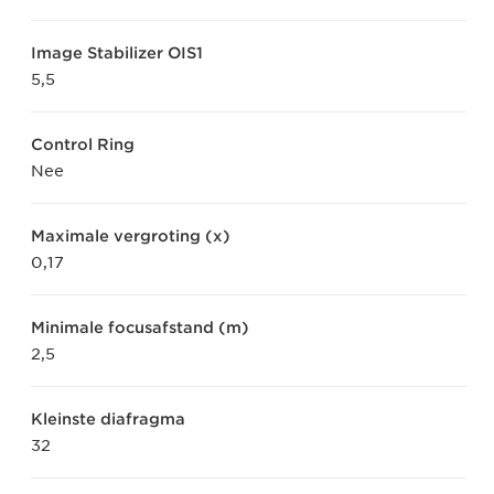
Image Stabilizer OIS1
5,5
Control Ring
Nee
Maximale vergroting (x)
0,17
Minimale focusafstand (m)
2,5
Kleinste diafragma
32