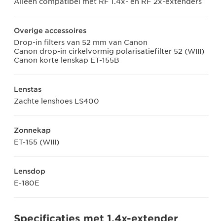
Alleen compatibel met RF 1.4x- en RF 2x-extenders
Overige accessoires
Drop-in filters van 52 mm van Canon
Canon drop-in cirkelvormig polarisatiefilter 52 (WIII)
Canon korte lenskap ET-155B
Lenstas
Zachte lenshoes LS400
Zonnekap
ET-155 (WIII)
Lensdop
E-180E
Specificaties met 1,4x-extender