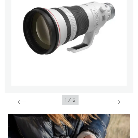
/
1
6