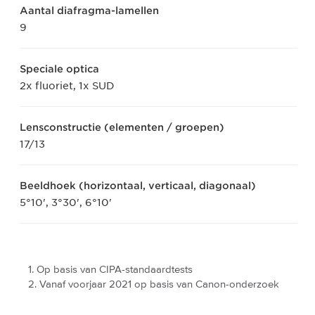
Aantal diafragma-lamellen
9
Speciale optica
2x fluoriet, 1x SUD
Lensconstructie (elementen / groepen)
17/13
Beeldhoek (horizontaal, verticaal, diagonaal)
5°10', 3°30', 6°10'
Op basis van CIPA-standaardtests
Vanaf voorjaar 2021 op basis van Canon-onderzoek