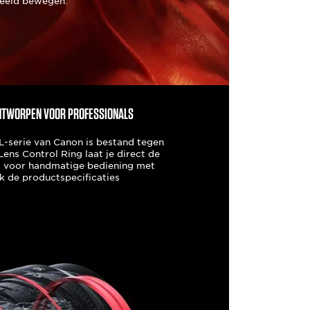
beeld bewegen.
ontworpen voor professionals
-serie van Canon is bestand tegen
Lens Control Ring laat je direct de
n, voor handmatige bediening met
jk de productspecificaties