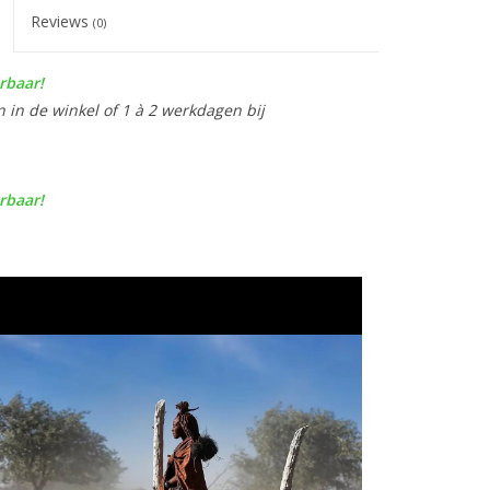
Reviews
(0)
rbaar!
n in de winkel of 1 à 2 werkdagen bij
rbaar!