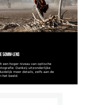
me 50mm-lens
 een hoger niveau van optische
otografie. Dankzij uitzonderlijke
uidelijk meer details, zelfs aan de
n het beeld.