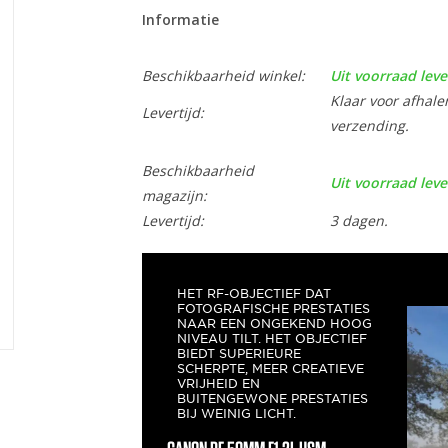
Informatie
Beschikbaarheid winkel:
Uit voorraad leve
Klaar voor afhale
Levertijd:
verzending.
Beschikbaarheid
Uit voorraad leve
magazijn:
Levertijd:
3 dagen.
HET RF-OBJECTIEF DAT
FOTOGRAFISCHE PRESTATIES
NAAR EEN ONGEKEND HOOG
NIVEAU TILT. HET OBJECTIEF
BIEDT SUPERIEURE
SCHERPTE, MEER CREATIEVE
VRIJHEID EN
BUITENGEWONE PRESTATIES
BIJ WEINIG LICHT.