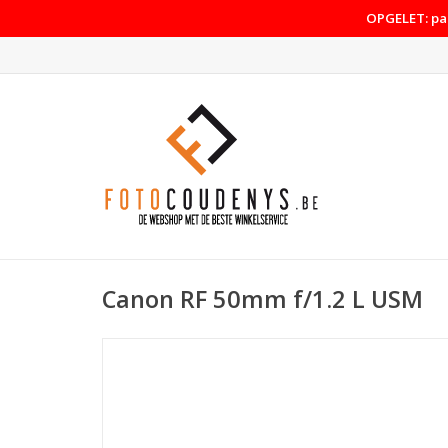
OPGELET: pas
Canon RF 50mm f/1.2 L USM