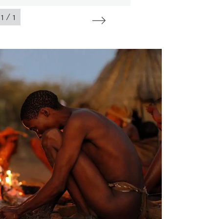
/
1
1