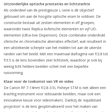
Uitzonderlijke optische prestaties en lichtsterkte
Als onderdeel van de prestigieuze L-serie is dit objectief
gebouwd om aan de hoogste optische eisen te voldoen. De
constructie bestaat uit zestien elementen in elf groepen,
waaronder twee Replica Asferische elementen en vijf UD-
elementen (Ultra-low Dispersion). Deze combinatie onderdrukt
sferische en chromatische aberraties effectief, wat resulteert in
een uitstekende scherpte van het midden tot aan de uiterste
randen van het beeld. Met een maximaal diafragma van f/2.8 tot
f/3.5 is de lens bovendien zeer lichtsterk, waardoor je ook bij
weinig licht heldere beelden schiet met een beperkte
ruisvorming.
Klaar voor de toekomst van VR en video
De Canon RF 7-14mm f/2.8-3.5L Fisheye STM is niet alleen een
krachtig instrument voor stilstaande beelden, maar ook een
innovatieve keuze voor videomakers. Dankzij de 'equidistant
projection' is de lens geoptimaliseerd voor het maken van