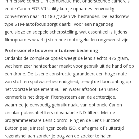
immersive content. In combinatie met ondersteunde camera's
en de Canon EOS VR Utility kun je opnames eenvoudig
converteren naar 2D 180 graden VR-bestanden. De leadscrew-
type STM-autofocus zorgt daarbij voor een nagenoeg
geruisloze en soepele scherpstelling, wat essentieel is tijdens
filmopnames waarbij storende motorgeluiden ongewenst zijn.
Professionele bouw en intuïtieve bediening
Ondanks de complexe optiek weegt de lens slechts 476 gram,
wat hem zeer hanteerbaar maakt voor gebruik uit de hand of op
een drone. De L-serie constructie garandeert een hoge mate
van stof- en spatwaterbestendigheid, terwijl de fluorcoating op
het voorste lenselement vuil en water afstoot. Een uniek
kenmerk is het drop-in filtersysteem aan de achterzijde,
waarmee je eenvoudig gebruikmaakt van optionele Canon
circulair polarisatiefilters of variabele ND-filters. Met de
programmeerbare Lens Control Ring en de Lens Function
Button pas je instellingen zoals ISO, diafragma of sluitertijd
razendsnel aan zonder je oog van de zoeker te halen.