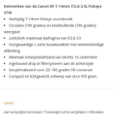
Kenmerken van de Canon RF 7-14mm f/2.8-3.5L Fisheye
STM
Veelzijdig 7-14mm fisheye zoombereik
Circulaire (190 graden) en beeldvullende (180 graden)
weergave
Lichtsterk maximaal diafragma van f/2.8-3.5
Hoogwaardige L-serie bouwkwaliteit met weerbestendige
afdichting
Minimale scherpstelafstand van slechts 15 centimeter
Ingebouwd drop-in filtersysteem aan de achterzijde
Geoptimaliseerd voor 2D 180 graden VR-conversie
Compact en lichtgewicht ontwerp van circa 476 gram
Canon
Aan verlanglijst toevoegen
/
Toevoegen om te vergelijken
/
Afdrukken