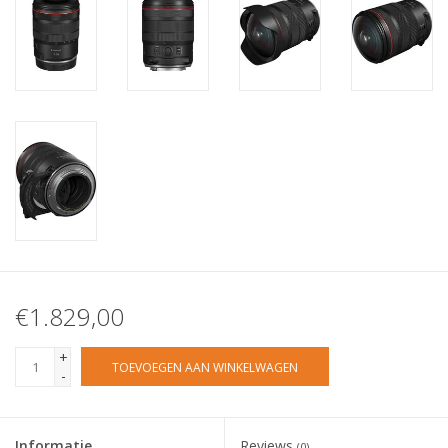
€1.829,00
+
TOEVOEGEN AAN WINKELWAGEN
-
Informatie
Reviews
(0)