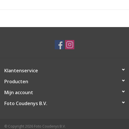
Klantenservice
Producten
Mijn account
Foto Coudenys B.V.
© Copyright 2026 Foto Coudenys B.V.